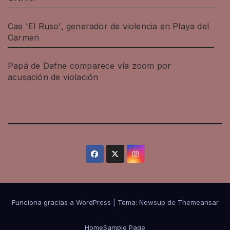
Cae 'El Ruso', generador de violencia en Playa del
Carmen
Papá de Dafne comparece vía zoom por
acusación de violación
Funciona gracias a WordPress
|
Tema: Newsup de
Themeansar
Home
Sample Page