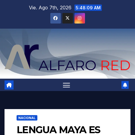
Saltar
Vie. Ago 7th, 2026
5:48:10 AM
al
contenido
NACIONAL
LENGUA MAYA ES