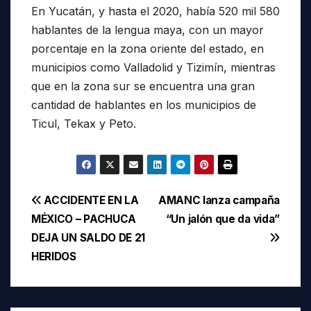
En Yucatán, y hasta el 2020, había 520 mil 580
hablantes de la lengua maya, con un mayor
porcentaje en la zona oriente del estado, en
municipios como Valladolid y Tizimín, mientras
que en la zona sur se encuentra una gran
cantidad de hablantes en los municipios de
Ticul, Tekax y Peto.
Navegación
ACCIDENTE EN LA
AMANC lanza campaña
MÉXICO – PACHUCA
“Un jalón que da vida”
de
DEJA UN SALDO DE 21
entradas
HERIDOS