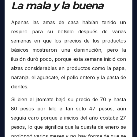
La mala y la buena
Apenas las amas de casa habían tenido un
respiro para su bolsillo después de varias
semanas en que los precios de los productos
básicos mostraron una disminución, pero la
ilusión duró poco, porque esta semana inició con
alzas considerables en productos como la papa,
naranja, el aguacate, el pollo entero y la pasta de
dientes.
Si bien el jitomate bajó su precio de 70 y hasta
80 pesos por kilo a tan solo 47 pesos, aún
seguía caro porque a inicios del año costaba 27
pesos, lo que significa que la cuesta de enero se
prolongó varios meses y no hay forma de que se