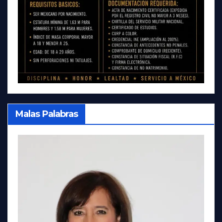
Malas Palabras