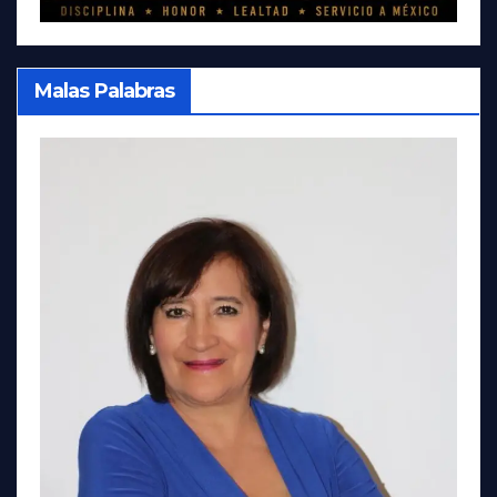
Malas Palabras