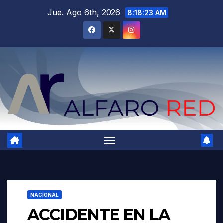
Saltar
Jue. Ago 6th, 2026
8:18:24 AM
al
contenido
NACIONAL
ACCIDENTE EN LA