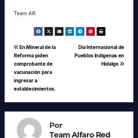
Team AR
Navegación
En Mineral de la
Día Internacional de
Reforma piden
Pueblos Indígenas en
de
comprobante de
Hidalgo
entradas
vacunación para
ingresar a
establecimientos.
Por
Team Alfaro Red