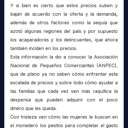
Y si bien es cierto que estos precios suben y
bajan de acuerdo con la oferta y la demanda,
además de otros factores como la sequía que
azotó algunas regiones del país y por supuesto
los acaparadores y los delincuentes, que ahora
también inciden en los precios.
Esta información la dio a conocer la Asociación
Nacional de Pequeños Comerciantes (ANPEC),
que de plano ya no saben cómo enfrentar esta
escalada de precios y sobre todo cómo ayudar a
las familias que cada vez ven más raquítica la
despensa que pueden adquirir con el poco
dinero que les queda.
Con tristeza ven cómo las mujeres le buscan en
el monedero los pesitos para completar el gasto