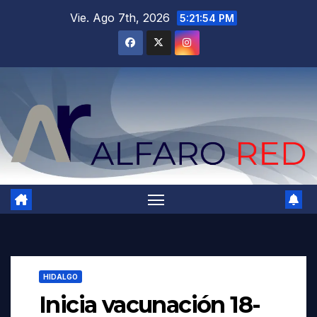
Saltar
Vie. Ago 7th, 2026
5:21:56 PM
al
contenido
HIDALGO
Inicia vacunación 18-