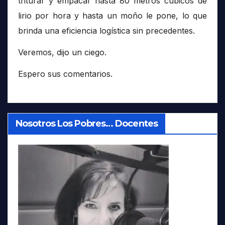
triturar y empacar hasta 80 metros cúbicos de
lirio por hora y hasta un moño le pone, lo que
brinda una eficiencia logística sin precedentes.
Veremos, dijo un ciego.
Espero sus comentarios.
Nosotros Los Pobres… Docentes