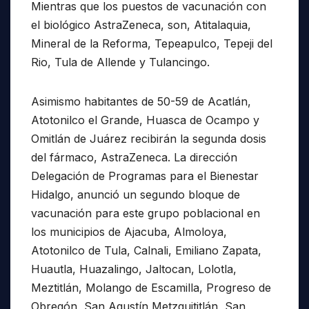
Mientras que los puestos de vacunación con
el biológico AstraZeneca, son, Atitalaquia,
Mineral de la Reforma, Tepeapulco, Tepeji del
Rio, Tula de Allende y Tulancingo.
Asimismo habitantes de 50-59 de Acatlán,
Atotonilco el Grande, Huasca de Ocampo y
Omitlán de Juárez recibirán la segunda dosis
del fármaco, AstraZeneca. La dirección
Delegación de Programas para el Bienestar
Hidalgo, anunció un segundo bloque de
vacunación para este grupo poblacional en
los municipios de Ajacuba, Almoloya,
Atotonilco de Tula, Calnali, Emiliano Zapata,
Huautla, Huazalingo, Jaltocan, Lolotla,
Meztitlán, Molango de Escamilla, Progreso de
Obregón, San Agustín Metzquititlán, San