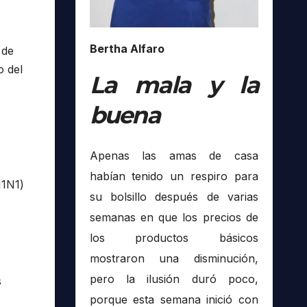
Bertha Alfaro
 de
o del
La mala y la
buena
Apenas las amas de casa
habían tenido un respiro para
H1N1)
su bolsillo después de varias
semanas en que los precios de
los productos básicos
mostraron una disminución,
pero la ilusión duró poco,
s
porque esta semana inició con