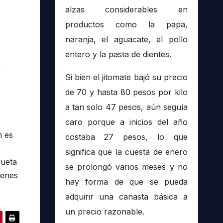
alzas considerables en
productos como la papa,
naranja, el aguacate, el pollo
entero y la pasta de dientes.
o
Si bien el jitomate bajó su precio
de 70 y hasta 80 pesos por kilo
a tan solo 47 pesos, aún seguía
caro porque a inicios del año
n es
costaba 27 pesos, lo que
significa que la cuesta de enero
queta
se prolongó varios meses y no
ienes
hay forma de que se pueda
adquirir una canasta básica a
un precio razonable.