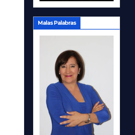
Malas Palabras