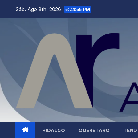
Saltar
Sáb. Ago 8th, 2026
5:24:56 PM
al
contenido
HIDALGO
QUERÉTARO
TEND