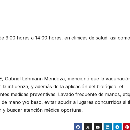
de 9:00 horas a 14:00 horas, en clínicas de salud, así com
TE, Gabriel Lehmann Mendoza, mencionó que la vacunació
la influenza, y además de la aplicación del biológico, el
ntes medidas preventivas: Lavado frecuente de manos, eti
o de mano y/o beso, evitar acudir a lugares concurridos si t
ón y buscar atención médica oportuna.