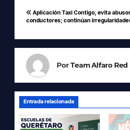
Navegación
Aplicación Taxi Contigo, evita abuso
conductores; continúan irregularidade
de
entradas
Por
Team Alfaro Red
Entrada relacionada