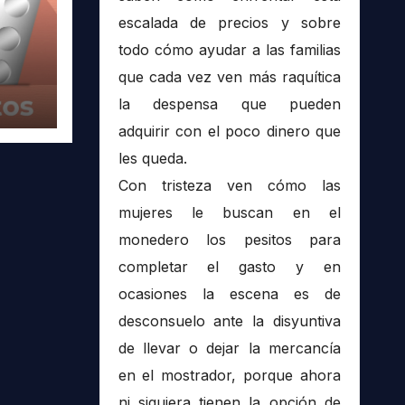
escalada de precios y sobre
todo cómo ayudar a las familias
que cada vez ven más raquítica
la despensa que pueden
adquirir con el poco dinero que
les queda.
Con tristeza ven cómo las
mujeres le buscan en el
monedero los pesitos para
completar el gasto y en
ocasiones la escena es de
desconsuelo ante la disyuntiva
de llevar o dejar la mercancía
en el mostrador, porque ahora
ni siquiera tienen la opción de