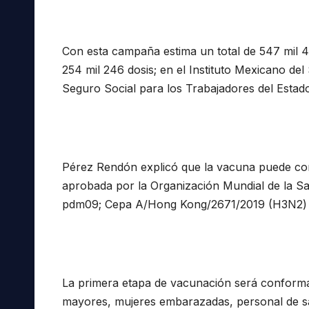
Con esta campaña estima un total de 547 mil 4
254 mil 246 dosis; en el Instituto Mexicano del
Seguro Social para los Trabajadores del Estado
Pérez Rendón explicó que la vacuna puede comb
aprobada por la Organización Mundial de la
pdm09; Cepa A/Hong Kong/2671/2019 (H3N2) y 
La primera etapa de vacunación será conformad
mayores, mujeres embarazadas, personal de sa