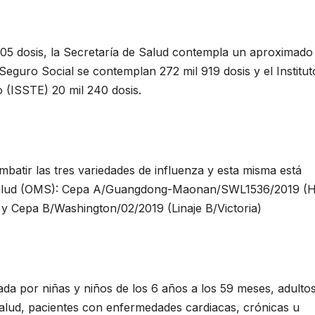
05 dosis, la Secretaría de Salud contempla un aproximado
 Seguro Social se contemplan 272 mil 919 dosis y el Institut
 (ISSTE) 20 mil 240 dosis.
atir las tres variedades de influenza y esta misma está
 Salud (OMS): Cepa A/Guangdong-Maonan/SWL1536/2019 (
Cepa B/Washington/02/2019 (Linaje B/Victoria)
a por niñas y niños de los 6 años a los 59 meses, adulto
lud, pacientes con enfermedades cardiacas, crónicas u