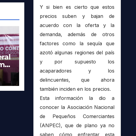
Y si bien es cierto que estos
precios suben y bajan de
acuerdo con la oferta y la
demanda, además de otros
factores como la sequía que
azotó algunas regiones del país
ral
y por supuesto los
imer
tra
acaparadores y los
delincuentes, que ahora
también inciden en los precios.
Esta información la dio a
conocer la Asociación Nacional
de Pequeños Comerciantes
(ANPEC), que de plano ya no
saben cómo enfrentar esta