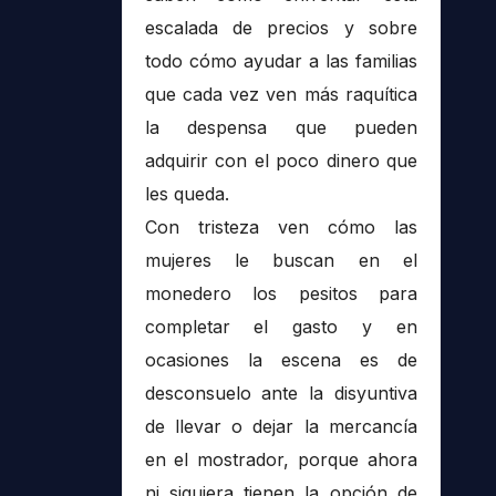
escalada de precios y sobre
todo cómo ayudar a las familias
que cada vez ven más raquítica
la despensa que pueden
adquirir con el poco dinero que
les queda.
Con tristeza ven cómo las
mujeres le buscan en el
monedero los pesitos para
completar el gasto y en
ocasiones la escena es de
desconsuelo ante la disyuntiva
de llevar o dejar la mercancía
en el mostrador, porque ahora
ni siquiera tienen la opción de