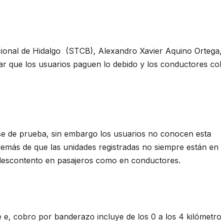
cional de Hidalgo (STCB), Alexandro Xavier Aquino Ortega
tar que los usuarios paguen lo debido y los conductores c
se de prueba, sin embargo los usuarios no conocen esta
demás de que las unidades registradas no siempre están en
descontento en pasajeros como en conductores.
e, cobro por banderazo incluye de los 0 a los 4 kilómetr