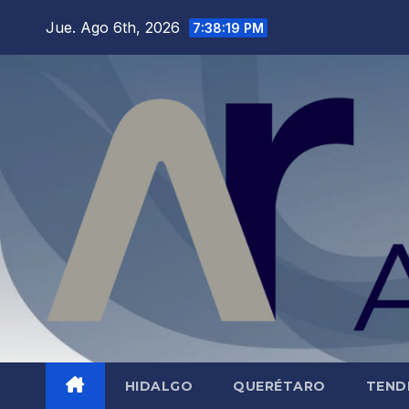
Saltar
Jue. Ago 6th, 2026
7:38:21 PM
al
contenido
HIDALGO
QUERÉTARO
TEND