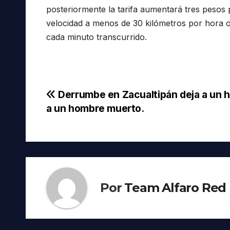
posteriormente la tarifa aumentará tres pesos 
velocidad a menos de 30 kilómetros por hora o
cada minuto transcurrido.
Navegación
Derrumbe en Zacualtipán deja a un h
a un hombre muerto.
de
entradas
Por
Team Alfaro Red