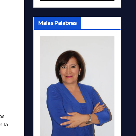
Malas Palabras
os
n la