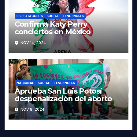
ESPECTACULOS
SOCIAL
TENDENCIAS
Confirma Katy Perry
conciertos en México
NOV 14, 2024
NACIONAL
SOCIAL
TENDENCIAS
Aprueba San Luis Potosí
despenalización del aborto
NOV 8, 2024