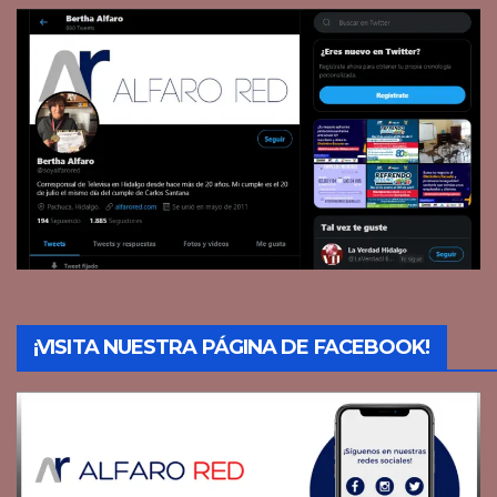
¡VISITA NUESTRA PÁGINA DE FACEBOOK!