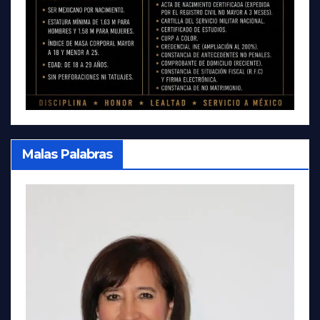
Malas Palabras