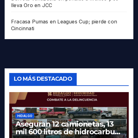
lleva Oro en JCC
Fracasa Pumas en Leagues Cup; pierde con
Cincinnati
LO MÁS DESTACADO
HIDALGO
Aseguran 12 camionetas, 13
mil 600 litros de hidrocarburo