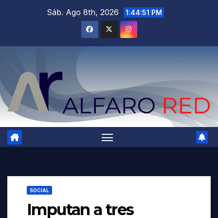
Saltar
Sáb. Ago 8th, 2026
1:44:52 PM
al
contenido
SOCIAL
Imputan a tres