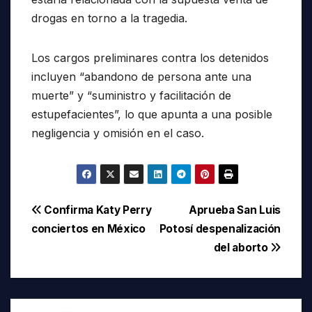
drogas en torno a la tragedia.
Los cargos preliminares contra los detenidos
incluyen “abandono de persona ante una
muerte” y “suministro y facilitación de
estupefacientes”, lo que apunta a una posible
negligencia y omisión en el caso.
Navegación
Confirma Katy Perry
Aprueba San Luis
conciertos en México
Potosí despenalización
de
del aborto
entradas