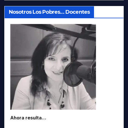
Nosotros Los Pobres… Docentes
Ahora resulta…