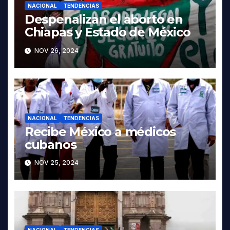
NACIONAL
TENDENCIAS
Despenalizan el aborto en
Chiapas y Estado de México
NOV 26, 2024
NACIONAL
TENDENCIAS
Recibe México a médicos
cubanos
NOV 25, 2024