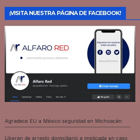
¡VISITA NUESTRA PÁGINA DE FACEBOOK!
Agradece EU a México seguridad en Michoacán
Liberan de arresto domiciliario a implicada en caso