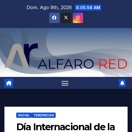
Saltar
Dom. Ago 9th, 2026
8:05:59 AM
al
contenido
SOCIAL
TENDENCIAS
Día Internacional de la