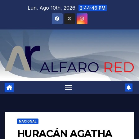
Saltar
Lun. Ago 10th, 2026
2:44:48 PM
al
contenido
NACIONAL
HURACÁN AGATHA