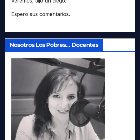
Veremos, dijo un ciego.
Espero sus comentarios.
Nosotros Los Pobres… Docentes