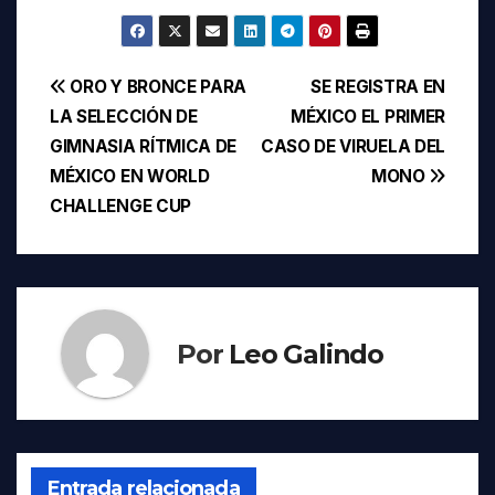
Navegación
ORO Y BRONCE PARA
SE REGISTRA EN
LA SELECCIÓN DE
MÉXICO EL PRIMER
de
GIMNASIA RÍTMICA DE
CASO DE VIRUELA DEL
entradas
MÉXICO EN WORLD
MONO
CHALLENGE CUP
Por
Leo Galindo
Entrada relacionada