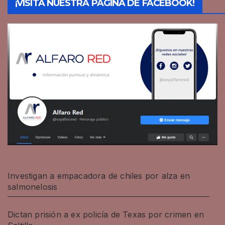
¡VISITA NUESTRA PÁGINA DE FACEBOOK!
Investigan a empacadora de chiles por alza en
salmonelosis
Dictan prisión a ex policía de Texas por crimen en