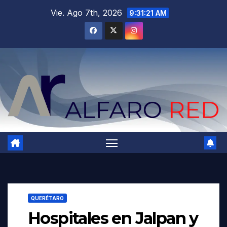
Saltar
Vie. Ago 7th, 2026
9:31:23 AM
al
contenido
QUERÉTARO
Hospitales en Jalpan y