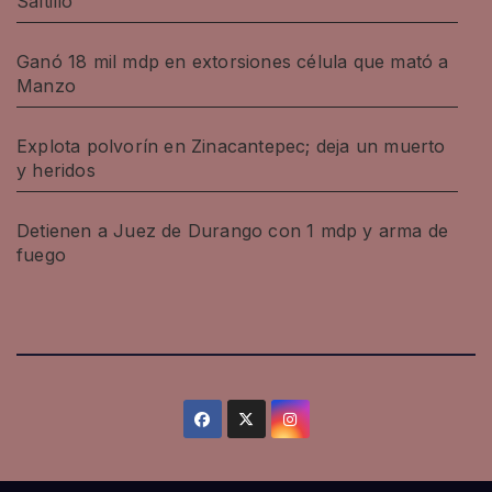
Saltillo
Ganó 18 mil mdp en extorsiones célula que mató a
Manzo
Explota polvorín en Zinacantepec; deja un muerto
y heridos
Detienen a Juez de Durango con 1 mdp y arma de
fuego