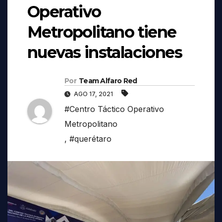
Operativo
Metropolitano tiene
nuevas instalaciones
Por
Team Alfaro Red
AGO 17, 2021
#Centro Táctico Operativo
Metropolitano
,
#querétaro