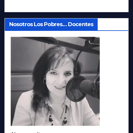
Nosotros Los Pobres… Docentes