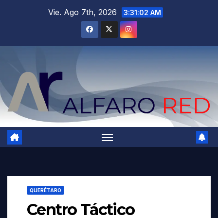
Saltar
Vie. Ago 7th, 2026
3:31:03 AM
al
contenido
QUERÉTARO
Centro Táctico