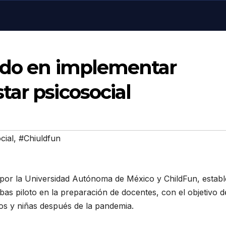
ado en implementar
ar psicosocial
cial
,
#Chiuldfun
or la Universidad Autónoma de México y ChildFun, establ
bas piloto en la preparación de docentes, con el objetivo d
ños y niñas después de la pandemia.