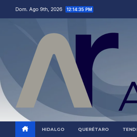
Saltar
Dom. Ago 9th, 2026
12:14:36 PM
al
contenido
HIDALGO
QUERÉTARO
TEND