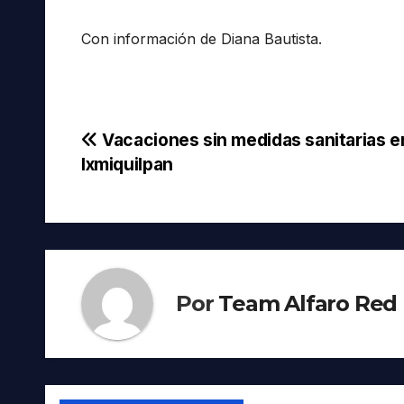
Con información de Diana Bautista.
Navegación
Vacaciones sin medidas sanitarias e
Ixmiquilpan
de
entradas
Por
Team Alfaro Red