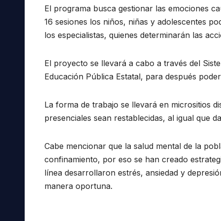
El programa busca gestionar las emociones ca
16 sesiones los niños, niñas y adolescentes po
los especialistas, quienes determinarán las ac
El proyecto se llevará a cabo a través del Siste
Educación Pública Estatal, para después poder 
La forma de trabajo se llevará en micrositios 
presenciales sean restablecidas, al igual que 
Cabe mencionar que la salud mental de la pobla
confinamiento, por eso se han creado estrategi
línea desarrollaron estrés, ansiedad y depresión
manera oportuna.