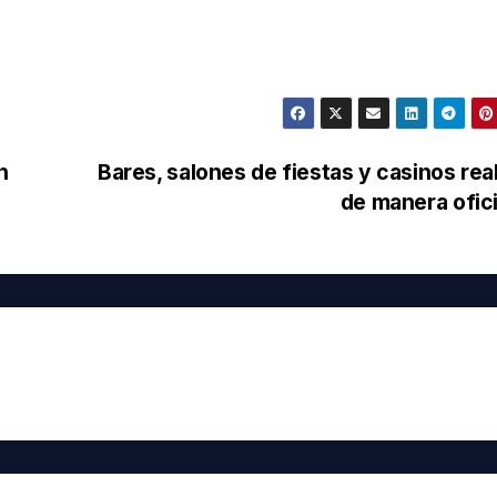
n
Bares, salones de fiestas y casinos re
de manera ofic