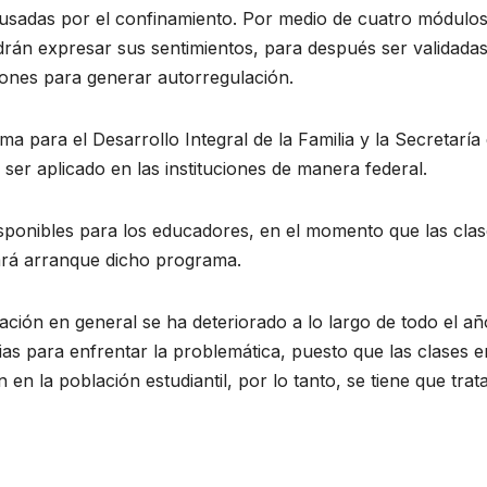
usadas por el confinamiento. Por medio de cuatro módulos
drán expresar sus sentimientos, para después ser validada
ciones para generar autorregulación.
ma para el Desarrollo Integral de la Familia y la Secretaría
ser aplicado en las instituciones de manera federal.
disponibles para los educadores, en el momento que las cla
dará arranque dicho programa.
ción en general se ha deteriorado a lo largo de todo el añ
as para enfrentar la problemática, puesto que las clases e
 en la población estudiantil, por lo tanto, se tiene que trat