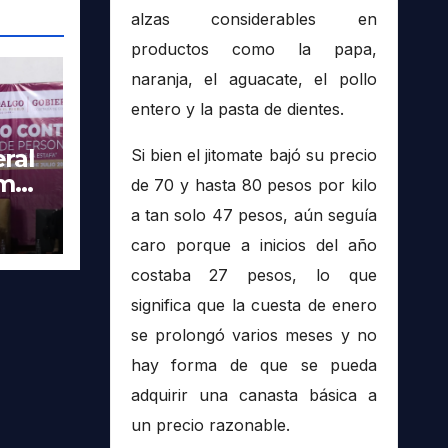
alzas considerables en
productos como la papa,
naranja, el aguacate, el pollo
entero y la pasta de dientes.
ral
Si bien el jitomate bajó su precio
imer
de 70 y hasta 80 pesos por kilo
tra
a tan solo 47 pesos, aún seguía
caro porque a inicios del año
costaba 27 pesos, lo que
significa que la cuesta de enero
se prolongó varios meses y no
hay forma de que se pueda
adquirir una canasta básica a
un precio razonable.