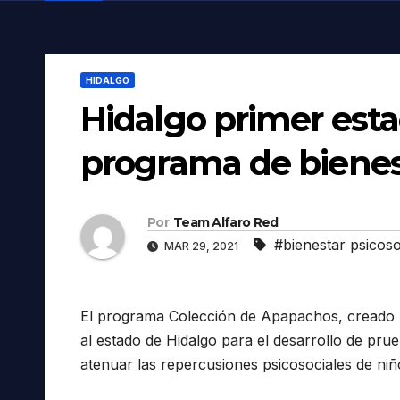
HIDALGO
Hidalgo primer est
programa de bienest
Por
Team Alfaro Red
#bienestar psicoso
MAR 29, 2021
El programa Colección de Apapachos, creado p
al estado de Hidalgo para el desarrollo de prue
atenuar las repercusiones psicosociales de ni