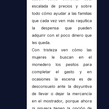
escalada de precios y sobre
todo cómo ayudar a las familias
que cada vez ven más raquítica
la despensa que pueden
adquirir con el poco dinero que
les queda.
Con tristeza ven cómo las
mujeres le buscan en el
monedero los pesitos para
completar el gasto y en
ocasiones la escena es de
desconsuelo ante la disyuntiva
de llevar o dejar la mercancía
en el mostrador, porque ahora
ni siquiera tienen la opción de