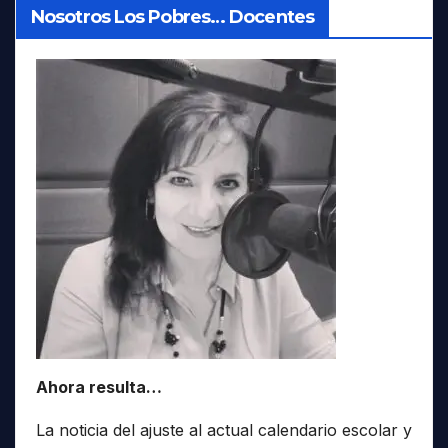
Nosotros Los Pobres… Docentes
Ahora resulta…
La noticia del ajuste al actual calendario escolar y