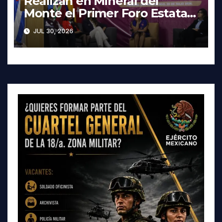
Realizan en Mineral del
Monte el Primer Foro Estatal
contra la Trata de Personas
JUL 30, 2026