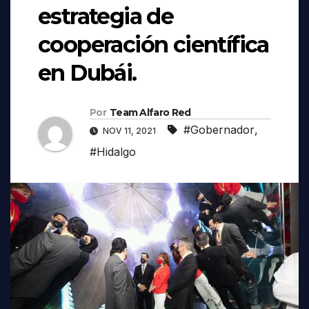
estrategia de
cooperación científica
en Dubái.
Por
Team Alfaro Red
#Gobernador
,
NOV 11, 2021
#Hidalgo