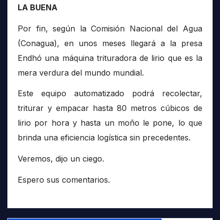
LA BUENA
Por fin, según la Comisión Nacional del Agua
(Conagua), en unos meses llegará a la presa
Endhó una máquina trituradora de lirio que es la
mera verdura del mundo mundial.
Este equipo automatizado podrá recolectar,
triturar y empacar hasta 80 metros cúbicos de
lirio por hora y hasta un moño le pone, lo que
brinda una eficiencia logística sin precedentes.
Veremos, dijo un ciego.
Espero sus comentarios.