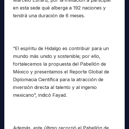
Marcelo Ebrard, por la invitación a participar
en esta sede qué alberga a 192 naciones y
tendrá una duración de 6 meses.
“El espíritu de Hidalgo es contribuir para un
mundo más unido y sostenible; por ello,
fortalecemos la propuesta del Pabellón de
México y presentamos el Reporte Global de
Diplomacia Científica para la atracción de
inversión directa al talento y al ingenio
mexicano”, indicó Fayad.
Además, este último recorrió el Pabellón de