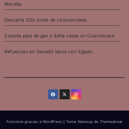
Morelia
Descarta SSa brote de ciclosporiasis
Explota pipa de gas y daña casas en Cuernavaca
Refuerzan en Senado lazos con Egipto
Funciona gracias a WordPress
|
Tema: Newsup de
Themeansar