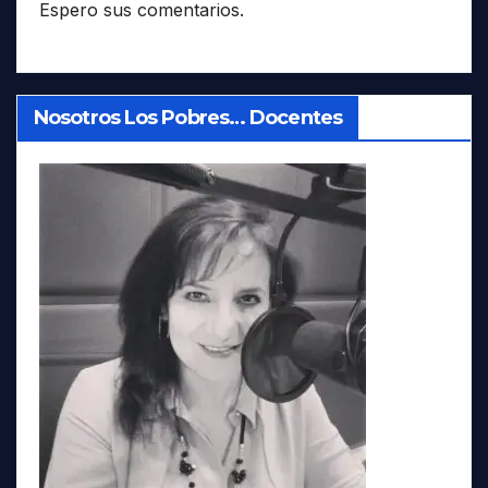
Espero sus comentarios.
Nosotros Los Pobres… Docentes