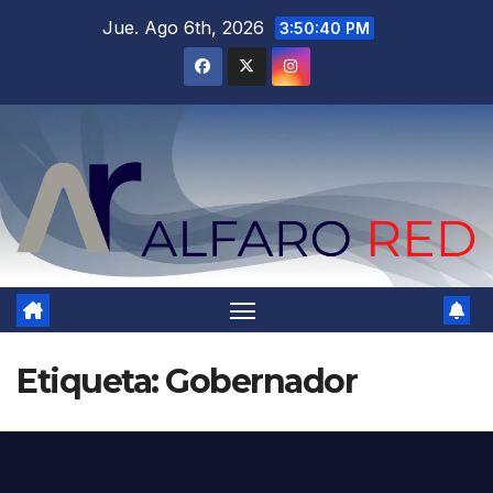
Saltar
Jue. Ago 6th, 2026
3:50:42 PM
al
contenido
Etiqueta:
Gobernador