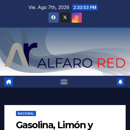
Saltar
Vie. Ago 7th, 2026
2:33:54 PM
al
contenido
NACIONAL
Gasolina, Limón y