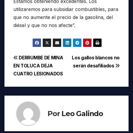
Estamos obteniendo excedentes. Los
utilizaremos para subsidiar combustibles, para
que no aumente el precio de la gasolina, del
diésel y que no nos afecte”.
Navegación
DERRUMBE DE MINA
Los gallos blancos no
EN TOLUCA DEJA
serán desafiliados
de
CUATRO LESIONADOS
entradas
Por
Leo Galindo