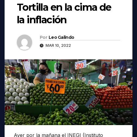
Tortilla en la cima de
la inflación
Por
Leo Galindo
MAR 10, 2022
Ayer por la mañana el INEGI (Instituto