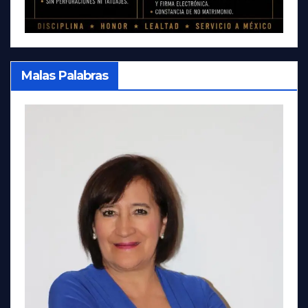
Malas Palabras