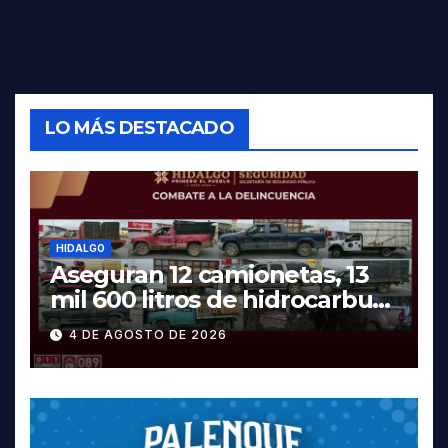
LO MÁS DESTACADO
HIDALGO
Aseguran 12 camionetas, 13
mil 600 litros de hidrocarburo
y dos vehículos robados en
4 DE AGOSTO DE 2026
Tula