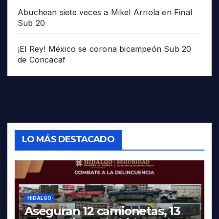
Abuchean siete veces a Mikel Arriola en Final
Sub 20
¡El Rey! México se corona bicampeón Sub 20
de Concacaf
LO MÁS DESTACADO
HIDALGO
Aseguran 12 camionetas, 13