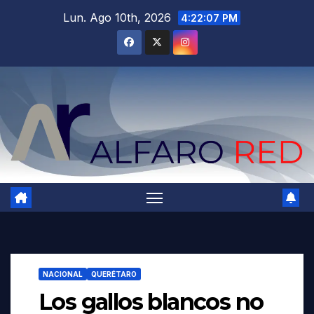
Saltar
Lun. Ago 10th, 2026
4:22:08 PM
al
contenido
NACIONAL
QUERÉTARO
Los gallos blancos no