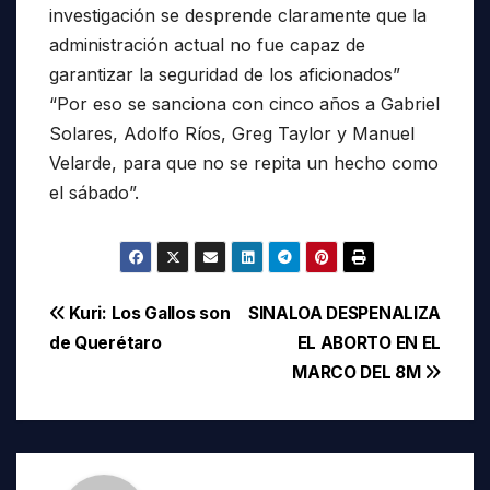
investigación se desprende claramente que la
administración actual no fue capaz de
garantizar la seguridad de los aficionados”
“Por eso se sanciona con cinco años a Gabriel
Solares, Adolfo Ríos, Greg Taylor y Manuel
Velarde, para que no se repita un hecho como
el sábado”.
Navegación
Kuri: Los Gallos son
SINALOA DESPENALIZA
de Querétaro
EL ABORTO EN EL
de
MARCO DEL 8M
entradas