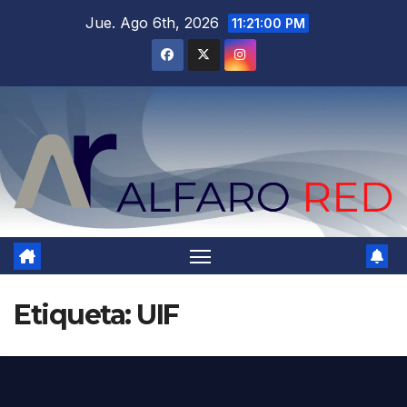
Saltar
Jue. Ago 6th, 2026
11:21:01 PM
al
contenido
Etiqueta:
UIF