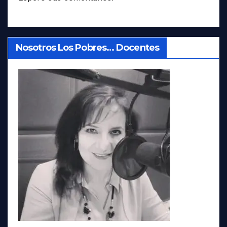
Nosotros Los Pobres… Docentes