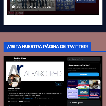
Pachuca; hay dos detenidos
30 DE JULIO DE 2026
¡VISITA NUESTRA PÁGINA DE TWITTER!