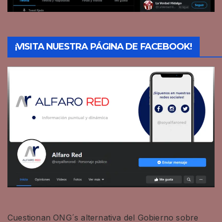
¡VISITA NUESTRA PÁGINA DE FACEBOOK!
Cuestionan ONG´s alternativa del Gobierno sobre