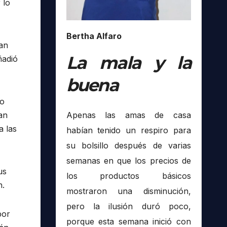
 lo
Bertha Alfaro
han
La mala y la
ñadió
buena
to
an
Apenas las amas de casa
a las
habían tenido un respiro para
su bolsillo después de varias
semanas en que los precios de
us
los productos básicos
n.
mostraron una disminución,
pero la ilusión duró poco,
por
porque esta semana inició con