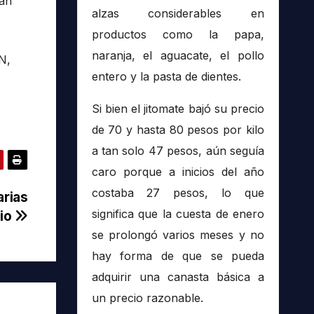
rán
alzas considerables en
productos como la papa,
naranja, el aguacate, el pollo
N,
entero y la pasta de dientes.
Si bien el jitomate bajó su precio
de 70 y hasta 80 pesos por kilo
a tan solo 47 pesos, aún seguía
caro porque a inicios del año
costaba 27 pesos, lo que
arias
significa que la cuesta de enero
dio
se prolongó varios meses y no
hay forma de que se pueda
adquirir una canasta básica a
un precio razonable.