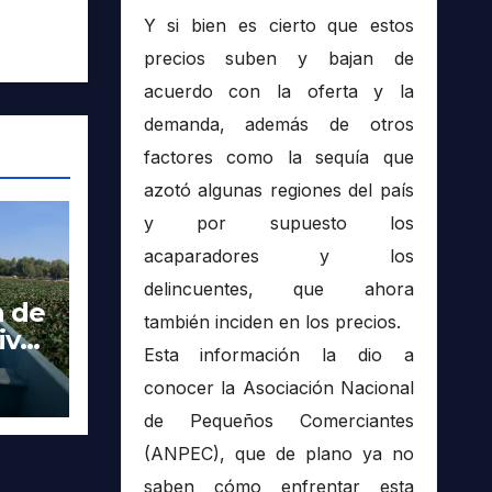
Y si bien es cierto que estos
precios suben y bajan de
acuerdo con la oferta y la
demanda, además de otros
factores como la sequía que
azotó algunas regiones del país
y por supuesto los
acaparadores y los
delincuentes, que ahora
a de
también inciden en los precios.
ivas
Esta información la dio a
conocer la Asociación Nacional
 en
de Pequeños Comerciantes
(ANPEC), que de plano ya no
saben cómo enfrentar esta