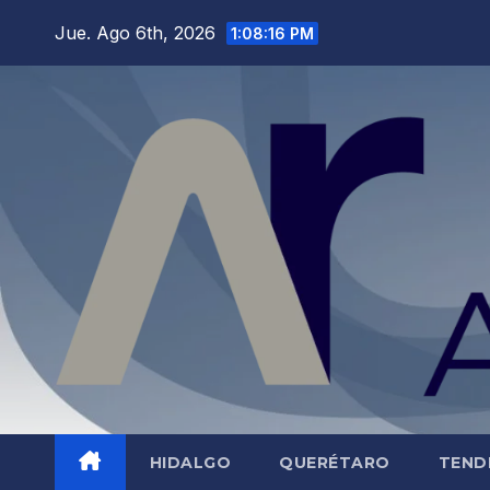
Saltar
Jue. Ago 6th, 2026
1:08:17 PM
al
contenido
HIDALGO
QUERÉTARO
TEND