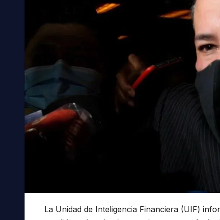
La Unidad de Inteligencia Financiera (UIF) inf