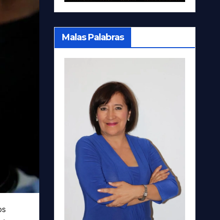
Malas Palabras
os