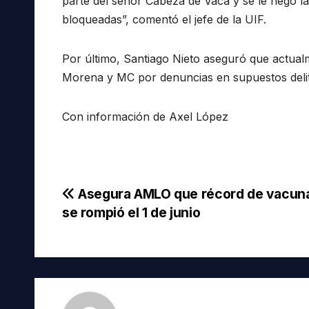
parte del señor Cabeza de Vaca y se le negó l
bloqueadas”, comentó el jefe de la UIF.
Por último, Santiago Nieto aseguró que actual
Morena y MC por denuncias en supuestos delit
Con información de Axel López
Navegación
Asegura AMLO que récord de vacun
se rompió el 1 de junio
de
entradas