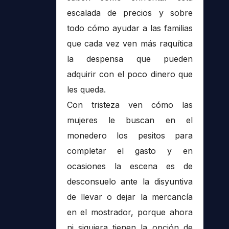
escalada de precios y sobre
todo cómo ayudar a las familias
que cada vez ven más raquítica
la despensa que pueden
adquirir con el poco dinero que
les queda.
Con tristeza ven cómo las
mujeres le buscan en el
monedero los pesitos para
completar el gasto y en
ocasiones la escena es de
desconsuelo ante la disyuntiva
de llevar o dejar la mercancía
en el mostrador, porque ahora
ni siquiera tienen la opción de