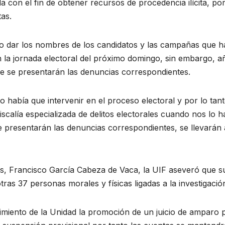
con el fin de obtener recursos de procedencia ilícita, por
as.
ó no dar los nombres de los candidatos y las campañas que 
en la jornada electoral del próximo domingo, sin embargo, a
de se presentarán las denuncias correspondientes.
 había que intervenir en el proceso electoral y por lo tan
iscalía especializada de delitos electorales cuando nos lo h
 presentarán las denuncias correspondientes, se llevarán 
s, Francisco García Cabeza de Vaca, la UIF aseveró que s
as 37 personas morales y físicas ligadas a la investigació
imiento de la Unidad la promoción de un juicio de amparo 