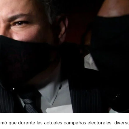
ormó que durante las actuales campañas electorales, divers