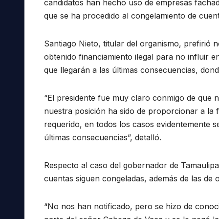
candidatos han hecho uso de empresas fachada 
que se ha procedido al congelamiento de cuent
Santiago Nieto, titular del organismo, prefiri
obtenido financiamiento ilegal para no influir 
que llegarán a las últimas consecuencias, don
“El presidente fue muy claro conmigo de que no
nuestra posición ha sido de proporcionar a la f
requerido, en todos los casos evidentemente se
últimas consecuencias”, detalló.
Respecto al caso del gobernador de Tamaulipa
cuentas siguen congeladas, además de las de otr
“No nos han notificado, pero se hizo de conoc