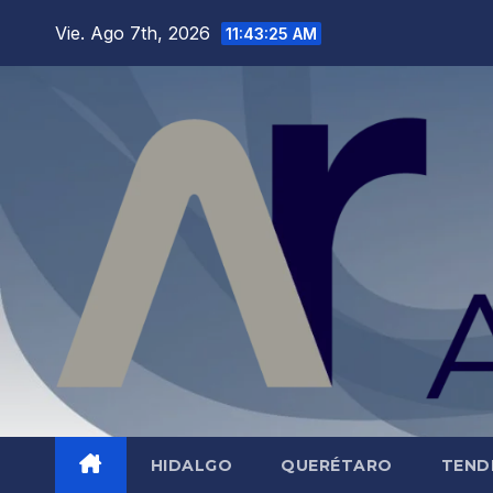
Saltar
Vie. Ago 7th, 2026
11:43:26 AM
al
contenido
HIDALGO
QUERÉTARO
TEND