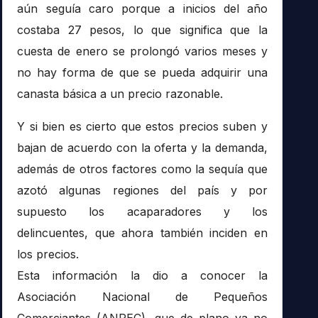
aún seguía caro porque a inicios del año
costaba 27 pesos, lo que significa que la
cuesta de enero se prolongó varios meses y
no hay forma de que se pueda adquirir una
canasta básica a un precio razonable.
Y si bien es cierto que estos precios suben y
bajan de acuerdo con la oferta y la demanda,
además de otros factores como la sequía que
azotó algunas regiones del país y por
supuesto los acaparadores y los
delincuentes, que ahora también inciden en
los precios.
Esta información la dio a conocer la
Asociación Nacional de Pequeños
Comerciantes (ANPEC), que de plano ya no