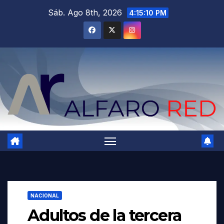
Saltar
Sáb. Ago 8th, 2026
4:15:11 PM
al
contenido
NACIONAL
Adultos de la tercera