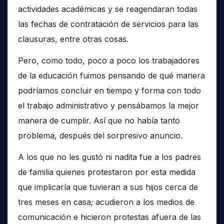
actividades académicas y se reagendaran todas
las fechas de contratación de servicios para las
clausuras, entre otras cosas.
Pero, como todo, poco a poco los trabajadores
de la educación fuimos pensando de qué manera
podríamos concluir en tiempo y forma con todo
el trabajo administrativo y pensábamos la mejor
manera de cumplir. Así que no había tanto
problema, después del sorpresivo anuncio.
A los que no les gustó ni nadita fue a los padres
de familia quienes protestaron por esta medida
que implicaría que tuvieran a sus hijos cerca de
tres meses en casa; acudieron a los medios de
comunicación e hicieron protestas afuera de las