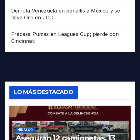
Derrota Venezuela en penaltis a México y se
lleva Oro en JCC
Fracasa Pumas en Leagues Cup; pierde con
Cincinnati
LO MÁS DESTACADO
HIDALGO
Aseguran 12 camionetas, 13