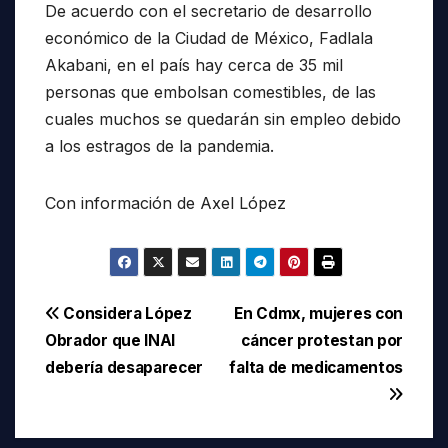
De acuerdo con el secretario de desarrollo
económico de la Ciudad de México, Fadlala
Akabani, en el país hay cerca de 35 mil
personas que embolsan comestibles, de las
cuales muchos se quedarán sin empleo debido
a los estragos de la pandemia.
Con información de Axel López
Navegación
Considera López
En Cdmx, mujeres con
Obrador que INAI
cáncer protestan por
de
debería desaparecer
falta de medicamentos
entradas