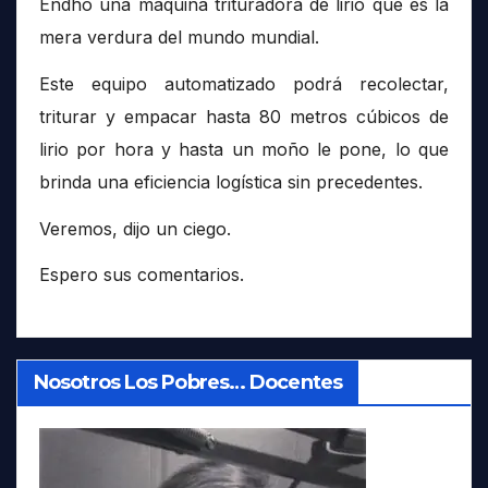
Endhó una máquina trituradora de lirio que es la
mera verdura del mundo mundial.
Este equipo automatizado podrá recolectar,
triturar y empacar hasta 80 metros cúbicos de
lirio por hora y hasta un moño le pone, lo que
brinda una eficiencia logística sin precedentes.
Veremos, dijo un ciego.
Espero sus comentarios.
Nosotros Los Pobres… Docentes