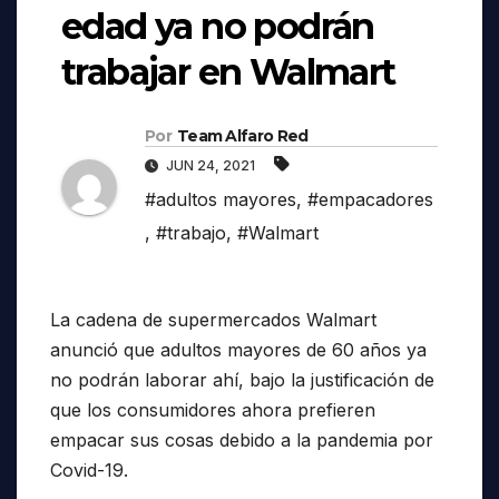
edad ya no podrán
trabajar en Walmart
Por
Team Alfaro Red
JUN 24, 2021
#adultos mayores
,
#empacadores
,
#trabajo
,
#Walmart
La cadena de supermercados Walmart
anunció que adultos mayores de 60 años ya
no podrán laborar ahí, bajo la justificación de
que los consumidores ahora prefieren
empacar sus cosas debido a la pandemia por
Covid-19.