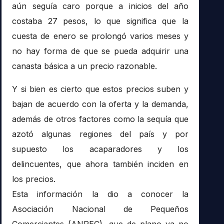
aún seguía caro porque a inicios del año
costaba 27 pesos, lo que significa que la
cuesta de enero se prolongó varios meses y
no hay forma de que se pueda adquirir una
canasta básica a un precio razonable.
Y si bien es cierto que estos precios suben y
bajan de acuerdo con la oferta y la demanda,
además de otros factores como la sequía que
azotó algunas regiones del país y por
supuesto los acaparadores y los
delincuentes, que ahora también inciden en
los precios.
Esta información la dio a conocer la
Asociación Nacional de Pequeños
Comerciantes (ANPEC), que de plano ya no