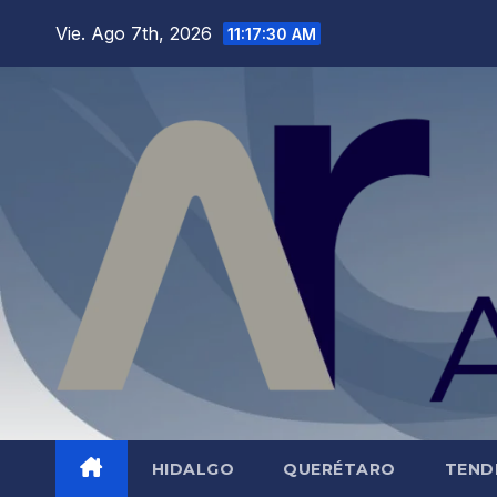
Saltar
Vie. Ago 7th, 2026
11:17:31 AM
al
contenido
HIDALGO
QUERÉTARO
TEND