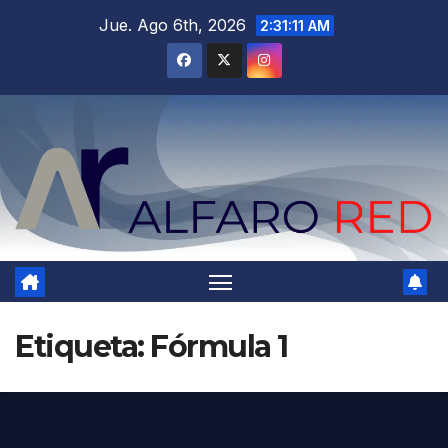
Saltar
Jue. Ago 6th, 2026
2:31:12 AM
al
contenido
Etiqueta:
Fórmula 1