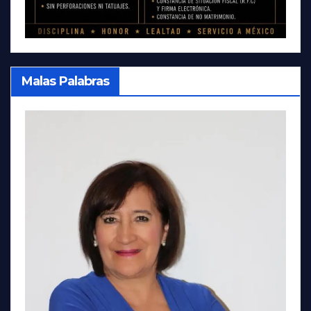
Malas Palabras