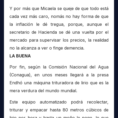
Y por más que Micaela se queje de que todo está
cada vez más caro, nomás no hay forma de que
la inflación le dé tregua, porque, aunque el
secretario de Hacienda se dé una vuelta por el
mercado para supervisar los precios, la realidad
no la alcanza a ver o finge demencia.
LA BUENA
Por fin, según la Comisión Nacional del Agua
(Conagua), en unos meses llegará a la presa
Endhó una máquina trituradora de lirio que es la
mera verdura del mundo mundial.
Este equipo automatizado podrá recolectar,
triturar y empacar hasta 80 metros cúbicos de
lirio por hora y hasta un moño le pone, lo que