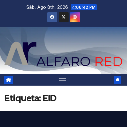
Saltar
Sáb. Ago 8th, 2026
4:06:43 PM
al
contenido
Etiqueta:
EID