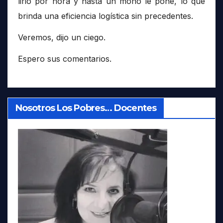
lirio por hora y hasta un moño le pone, lo que
brinda una eficiencia logística sin precedentes.
Veremos, dijo un ciego.
Espero sus comentarios.
Nosotros Los Pobres… Docentes