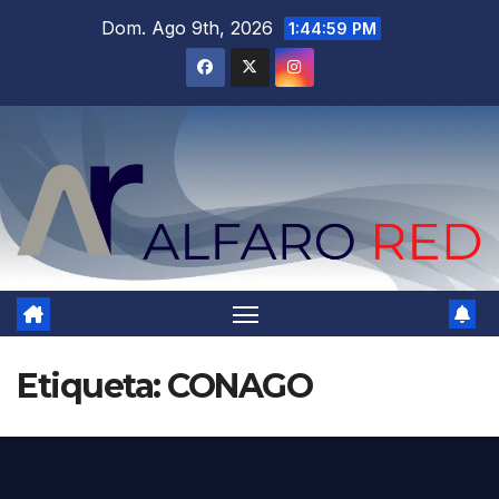
Saltar
Dom. Ago 9th, 2026
1:45:00 PM
al
contenido
Etiqueta:
CONAGO