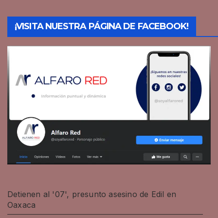
¡VISITA NUESTRA PÁGINA DE FACEBOOK!
Detienen al '07', presunto asesino de Edil en
Oaxaca