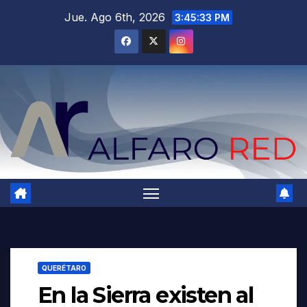
Saltar
Jue. Ago 6th, 2026
3:45:35 PM
al
contenido
QUERÉTARO
En la Sierra existen al