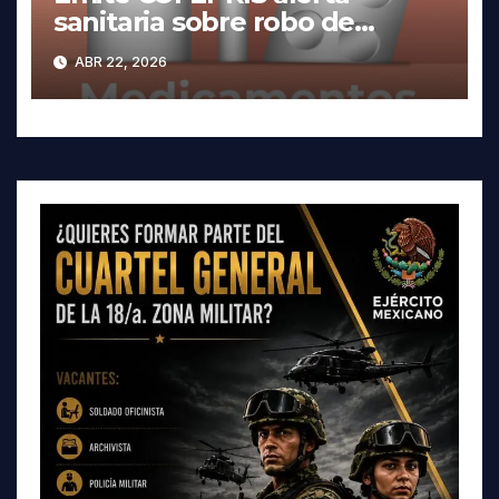
sanitaria sobre robo de
medicamentos
ABR 22, 2026