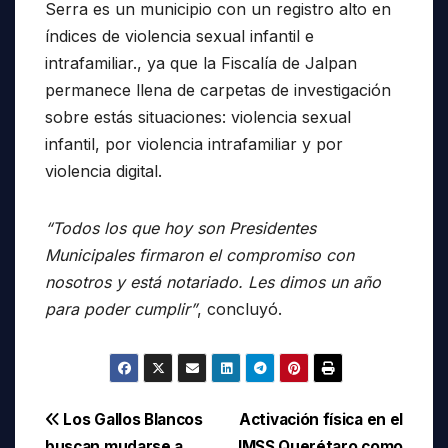
Serra es un municipio con un registro alto en
índices de violencia sexual infantil e
intrafamiliar., ya que la Fiscalía de Jalpan
permanece llena de carpetas de investigación
sobre estás situaciones: violencia sexual
infantil, por violencia intrafamiliar y por
violencia digital.
“Todos los que hoy son Presidentes
Municipales firmaron el compromiso con
nosotros y está notariado. Les dimos un año
para poder cumplir”
, concluyó.
Navegación
Los Gallos Blancos
Activación física en el
buscan mudarse a
IMSS Querétaro como