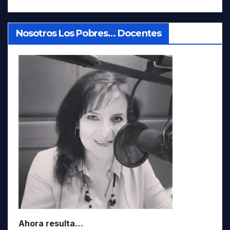
Nosotros Los Pobres… Docentes
Ahora resulta…