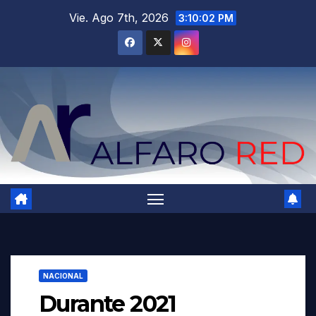
Saltar
Vie. Ago 7th, 2026
3:10:04 PM
al
contenido
NACIONAL
Durante 2021