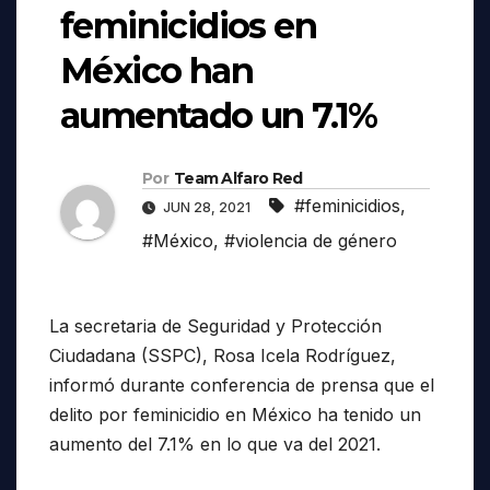
feminicidios en
México han
aumentado un 7.1%
Por
Team Alfaro Red
#feminicidios
,
JUN 28, 2021
#México
,
#violencia de género
La secretaria de Seguridad y Protección
Ciudadana (SSPC), Rosa Icela Rodríguez,
informó durante conferencia de prensa que el
delito por feminicidio en México ha tenido un
aumento del 7.1% en lo que va del 2021.