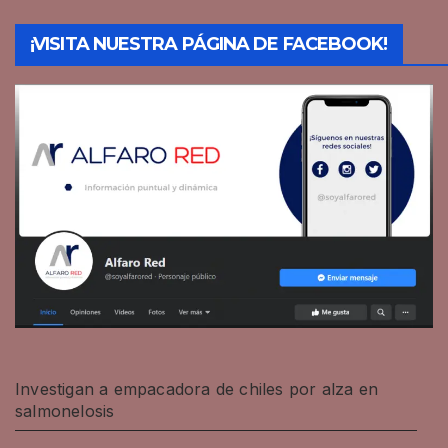
¡VISITA NUESTRA PÁGINA DE FACEBOOK!
Investigan a empacadora de chiles por alza en
salmonelosis