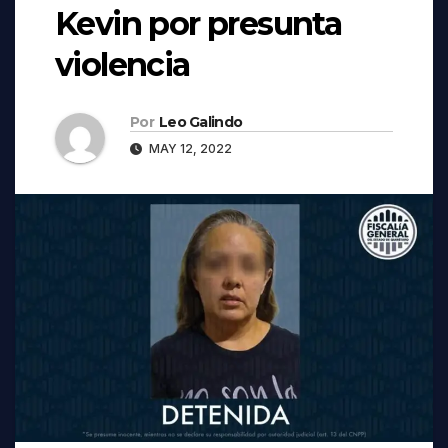
Kevin por presunta
violencia
Por
Leo Galindo
MAY 12, 2022