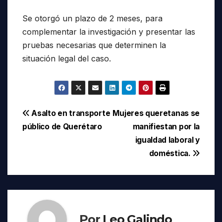
Se otorgó un plazo de 2 meses, para
complementar la investigación y presentar las
pruebas necesarias que determinen la
situación legal del caso.
Navegación
Asalto en transporte
Mujeres queretanas se
público de Querétaro
manifiestan por la
de
igualdad laboral y
entradas
doméstica.
Por
Leo Galindo