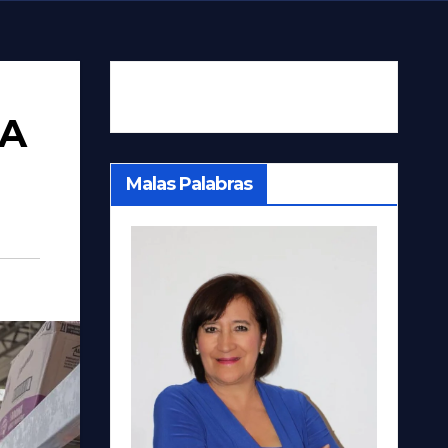
JA
Malas Palabras