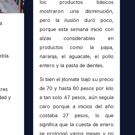
los productos básicos
mostraron una disminución,
pero la ilusión duró poco,
a
porque esta semana inició con
alzas considerables en
productos como la papa,
ebla.
naranja, el aguacate, el pollo
entero y la pasta de dientes.
Si bien el jitomate bajó su precio
de 70 y hasta 80 pesos por kilo
tres
dad y
a tan solo 47 pesos, aún seguía
caro porque a inicios del año
costaba 27 pesos, lo que
significa que la cuesta de enero
se prolongó varios meses y no