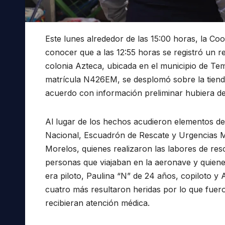
Este lunes alrededor de las 15:00 horas, la Co
conocer que a las 12:55 horas se registró un 
colonia Azteca, ubicada en el municipio de T
matrícula N426EM, se desplomó sobre la tiend
acuerdo con información preliminar hubiera d
Al lugar de los hechos acudieron elementos de
Nacional, Escuadrón de Rescate y Urgencias M
Morelos, quienes realizaron las labores de resc
personas que viajaban en la aeronave y quiene
era piloto, Paulina “N” de 24 años, copiloto 
cuatro más resultaron heridas por lo que fuero
recibieran atención médica.