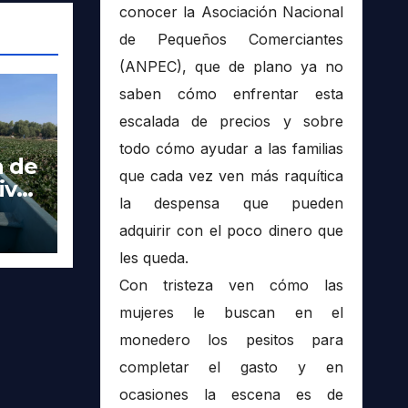
conocer la Asociación Nacional
de Pequeños Comerciantes
(ANPEC), que de plano ya no
saben cómo enfrentar esta
escalada de precios y sobre
todo cómo ayudar a las familias
a de
que cada vez ven más raquítica
ivas
la despensa que pueden
 en
adquirir con el poco dinero que
les queda.
Con tristeza ven cómo las
mujeres le buscan en el
monedero los pesitos para
completar el gasto y en
ocasiones la escena es de