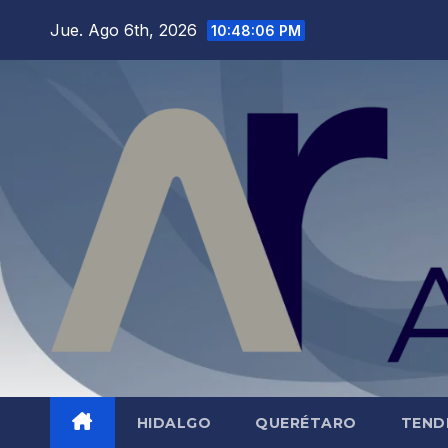
Saltar
Jue. Ago 6th, 2026
10:48:08 PM
al
contenido
HIDALGO
QUERÉTARO
TEND