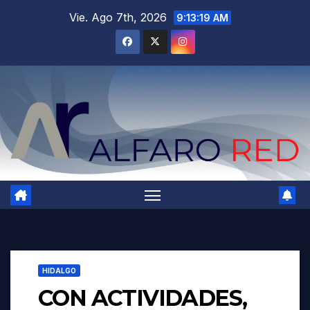
Saltar
Vie. Ago 7th, 2026
9:13:20 AM
al
contenido
HIDALGO
CON ACTIVIDADES,