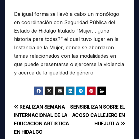
De igual forma se llevó a cabo un monólogo
en coordinación con Seguridad Pública del
Estado de Hidalgo titulado “Mujer… ¿una
historia para todas?” el cual tuvo lugar en la
Instancia de la Mujer, donde se abordaron
temas relacionados con las modalidades en
que puede presentarse o ejercerse la violencia
y acerca de la igualdad de género.
Navegación
REALIZAN SEMANA
SENSIBILIZAN SOBRE EL
INTERNACIONAL DE LA
ACOSO CALLEJERO EN
de
EDUCACIÓN ARTÍSTICA
HUEJUTLA
entradas
EN HIDALGO