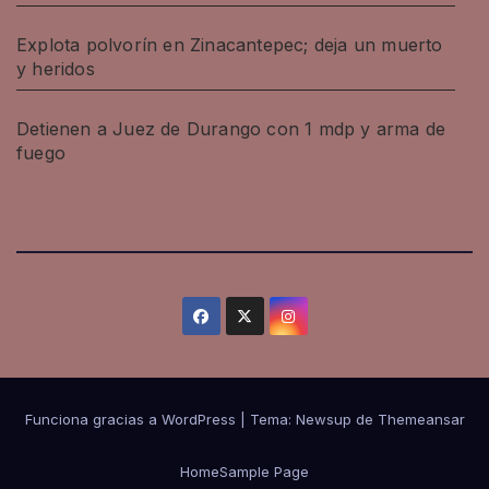
Explota polvorín en Zinacantepec; deja un muerto
y heridos
Detienen a Juez de Durango con 1 mdp y arma de
fuego
Funciona gracias a WordPress
|
Tema: Newsup de
Themeansar
Home
Sample Page