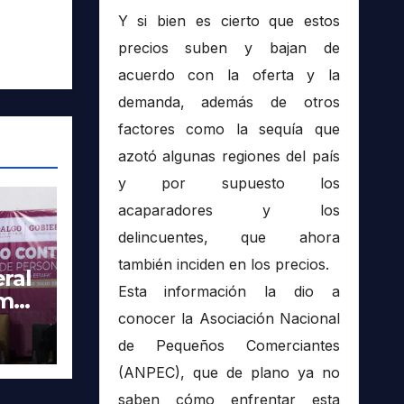
Y si bien es cierto que estos
precios suben y bajan de
acuerdo con la oferta y la
demanda, además de otros
factores como la sequía que
azotó algunas regiones del país
y por supuesto los
acaparadores y los
delincuentes, que ahora
también inciden en los precios.
ral
Esta información la dio a
imer
conocer la Asociación Nacional
tra
de Pequeños Comerciantes
(ANPEC), que de plano ya no
saben cómo enfrentar esta