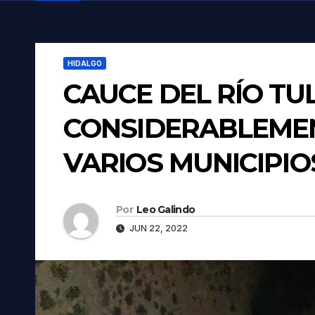
HIDALGO
CAUCE DEL RÍO T
CONSIDERABLEMEN
VARIOS MUNICIPIO
Por
Leo Galindo
JUN 22, 2022