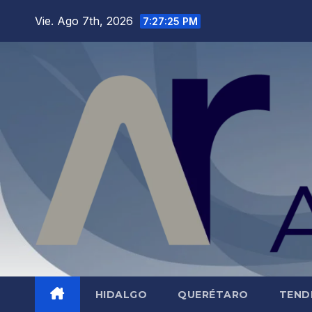
Saltar
Vie. Ago 7th, 2026
7:27:26 PM
al
contenido
HIDALGO
QUERÉTARO
TEND