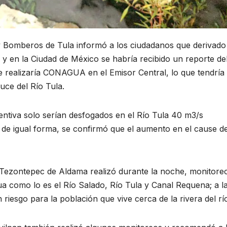
 y Bomberos de Tula informó a los ciudadanos que derivado
do y en la Ciudad de México se habría recibido un reporte de
ue realizaría CONAGUA en el Emisor Central, lo que tendría
uce del Río Tula.
ntiva solo serían desfogados en el Río Tula 40 m3/s
; de igual forma, se confirmó que el aumento en el cause de
de Tezontepec de Aldama realizó durante la noche, monitore
a como lo es el Río Salado, Río Tula y Canal Requena; a l
 riesgo para la población que vive cerca de la rivera del rí