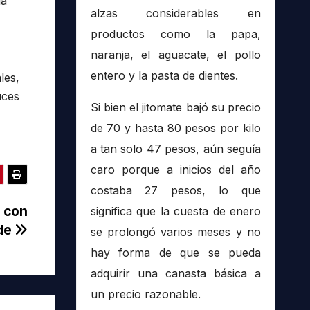
la
alzas considerables en
productos como la papa,
naranja, el aguacate, el pollo
entero y la pasta de dientes.
les,
uces
Si bien el jitomate bajó su precio
de 70 y hasta 80 pesos por kilo
a tan solo 47 pesos, aún seguía
caro porque a inicios del año
costaba 27 pesos, lo que
e con
significa que la cuesta de enero
rde
se prolongó varios meses y no
hay forma de que se pueda
adquirir una canasta básica a
un precio razonable.