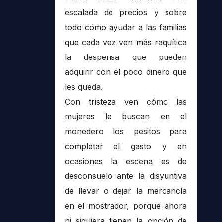
escalada de precios y sobre
todo cómo ayudar a las familias
que cada vez ven más raquítica
la despensa que pueden
adquirir con el poco dinero que
les queda.
Con tristeza ven cómo las
mujeres le buscan en el
monedero los pesitos para
completar el gasto y en
ocasiones la escena es de
desconsuelo ante la disyuntiva
de llevar o dejar la mercancía
en el mostrador, porque ahora
ni siquiera tienen la opción de