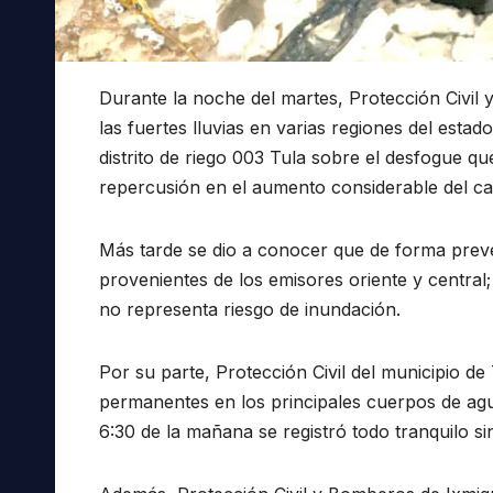
Durante la noche del martes, Protección Civil
las fuertes lluvias en varias regiones del esta
distrito de riego 003 Tula sobre el desfogue q
repercusión en el aumento considerable del ca
Más tarde se dio a conocer que de forma preve
provenientes de los emisores oriente y central
no representa riesgo de inundación.
Por su parte, Protección Civil del municipio 
permanentes en los principales cuerpos de agu
6:30 de la mañana se registró todo tranquilo sin