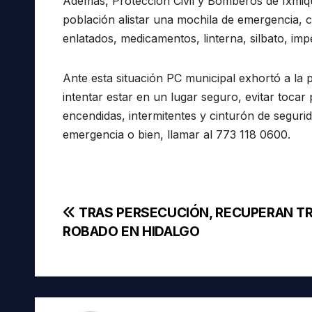
Además, Protección Civil y Bomberos de Ixmiq
población alistar una mochila de emergencia, 
enlatados, medicamentos, linterna, silbato, imp
Ante esta situación PC municipal exhortó a la 
intentar estar en un lugar seguro, evitar tocar
encendidas, intermitentes y cinturón de segur
emergencia o bien, llamar al 773 118 0600.
Navegación
TRAS PERSECUCIÓN, RECUPERAN TR
ROBADO EN HIDALGO
de
entradas