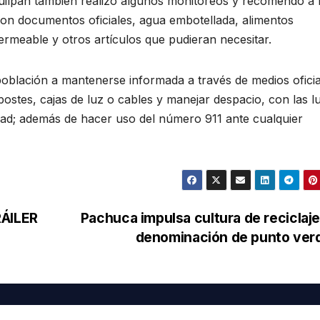
uilpan también realizó algunos monitoreos y recomendó a 
con documentos oficiales, agua embotellada, alimentos
ermeable y otros artículos que pudieran necesitar.
población a mantenerse informada a través de medios oficia
 postes, cajas de luz o cables y manejar despacio, con las l
idad; además de hacer uso del número 911 ante cualquier
ÁILER
Pachuca impulsa cultura de reciclaj
denominación de punto ve