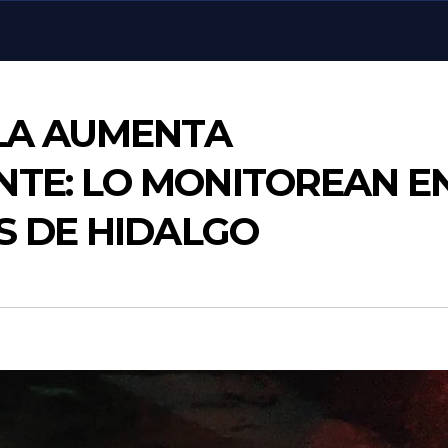
ULA AUMENTA
TE: LO MONITOREAN E
S DE HIDALGO