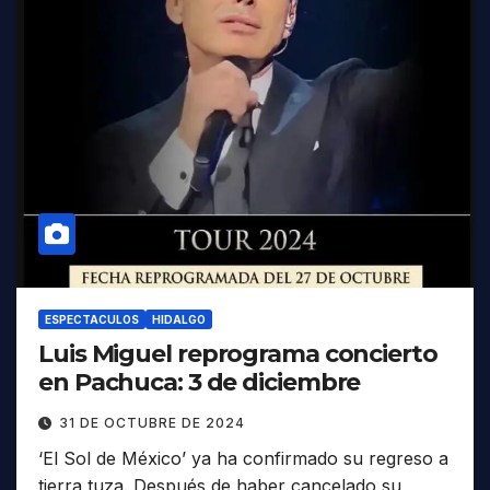
ESPECTACULOS
HIDALGO
Luis Miguel reprograma concierto
en Pachuca: 3 de diciembre
31 DE OCTUBRE DE 2024
‘El Sol de México’ ya ha confirmado su regreso a
tierra tuza. Después de haber cancelado su