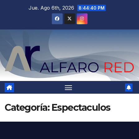
Saltar
Jue. Ago 6th, 2026
8:44:41 PM
al
contenido
Categoría:
Espectaculos