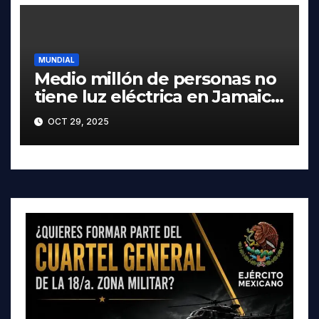
MUNDIAL
Medio millón de personas no
tiene luz eléctrica en Jamaica
por afectaciones de Melissa
OCT 29, 2025