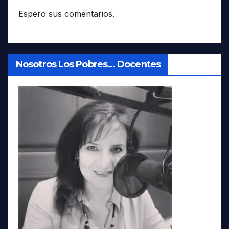
Espero sus comentarios.
Nosotros Los Pobres… Docentes