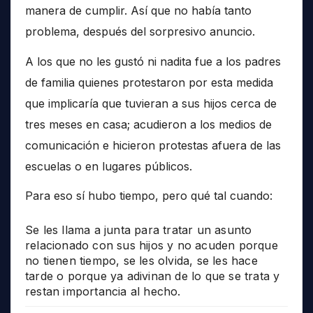
manera de cumplir. Así que no había tanto
problema, después del sorpresivo anuncio.
A los que no les gustó ni nadita fue a los padres
de familia quienes protestaron por esta medida
que implicaría que tuvieran a sus hijos cerca de
tres meses en casa; acudieron a los medios de
comunicación e hicieron protestas afuera de las
escuelas o en lugares públicos.
Para eso sí hubo tiempo, pero qué tal cuando:
Se les llama a junta para tratar un asunto
relacionado con sus hijos y no acuden porque
no tienen tiempo, se les olvida, se les hace
tarde o porque ya adivinan de lo que se trata y
restan importancia al hecho.