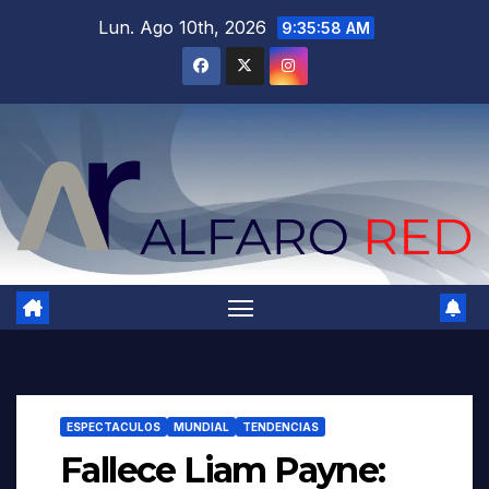
Saltar
Lun. Ago 10th, 2026
9:35:59 AM
al
contenido
ESPECTACULOS
MUNDIAL
TENDENCIAS
Fallece Liam Payne: