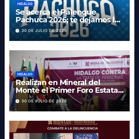
HIDALGO
Se acerca el Palenque
Pachuca 2026; te dejamos la
cartelera completa, las
30 DE JULIO DE 2026
fechas y los precios
HIDALGO
Realizan en Mineral del
Monte el Primer Foro Estatal
contra la Trata de Personas
30 DE JULIO DE 2026