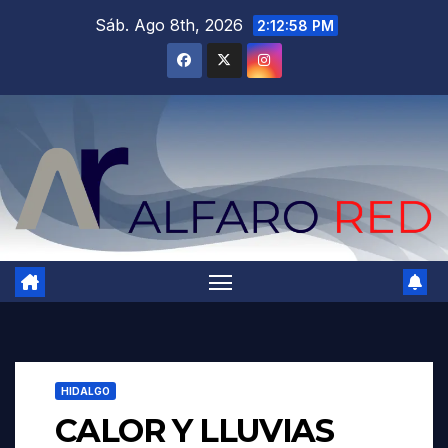
Saltar
Sáb. Ago 8th, 2026
2:12:59 PM
al
contenido
HIDALGO
CALOR Y LLUVIAS