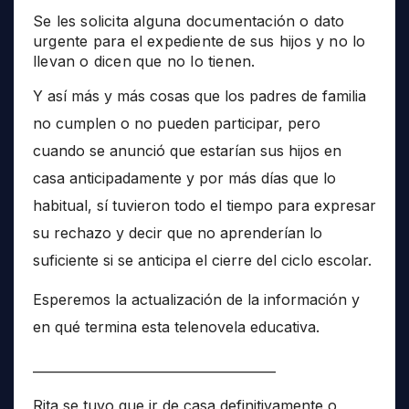
Se les solicita alguna documentación o dato
urgente para el expediente de sus hijos y no lo
llevan o dicen que no lo tienen.
Y así más y más cosas que los padres de familia
no cumplen o no pueden participar, pero
cuando se anunció que estarían sus hijos en
casa anticipadamente y por más días que lo
habitual, sí tuvieron todo el tiempo para expresar
su rechazo y decir que no aprenderían lo
suficiente si se anticipa el cierre del ciclo escolar.
Esperemos la actualización de la información y
en qué termina esta telenovela educativa.
______________________________________
Rita se tuvo que ir de casa definitivamente o