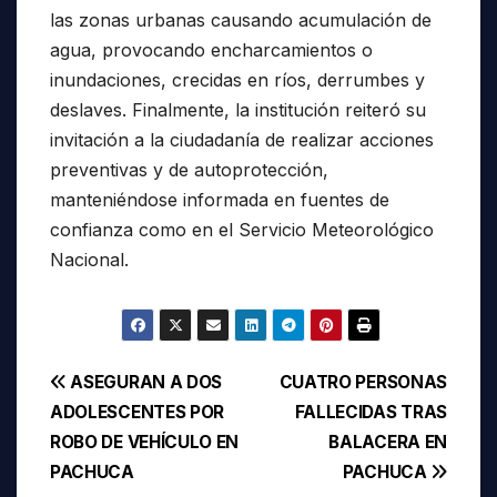
las zonas urbanas causando acumulación de
agua, provocando encharcamientos o
inundaciones, crecidas en ríos, derrumbes y
deslaves. Finalmente, la institución reiteró su
invitación a la ciudadanía de realizar acciones
preventivas y de autoprotección,
manteniéndose informada en fuentes de
confianza como en el Servicio Meteorológico
Nacional.
Navegación
ASEGURAN A DOS
CUATRO PERSONAS
ADOLESCENTES POR
FALLECIDAS TRAS
de
ROBO DE VEHÍCULO EN
BALACERA EN
entradas
PACHUCA
PACHUCA