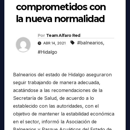
comprometidos con
la nueva normalidad
Por
Team Alfaro Red
#balnearios
,
ABR 14, 2021
#Hidalgo
Balnearios del estado de Hidalgo aseguraron
seguir trabajando de manera adecuada,
acatándose a las recomendaciones de la
Secretaría de Salud, de acuerdo a lo
establecido con las autoridades, con el
objetivo de mantener la estabilidad económica
en el sector, informó la Asociación de
Balnearios y Parque Acuáticos del Estado de