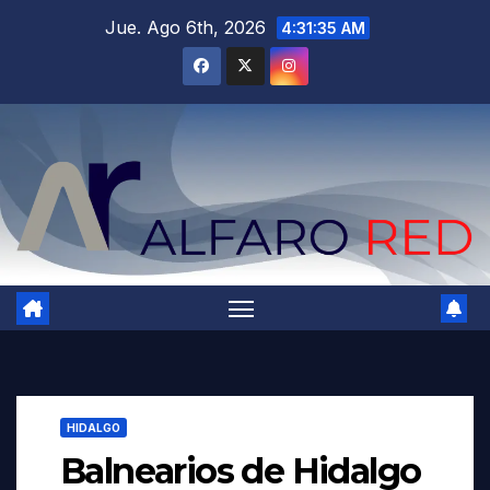
Saltar
Jue. Ago 6th, 2026
4:31:36 AM
al
contenido
HIDALGO
Balnearios de Hidalgo