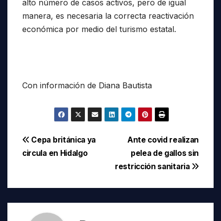
alto número de casos activos, pero de igual
manera, es necesaria la correcta reactivación
económica por medio del turismo estatal.
Con información de Diana Bautista
Navegación
Cepa británica ya
Ante covid realizan
circula en Hidalgo
pelea de gallos sin
de
restricción sanitaria
entradas