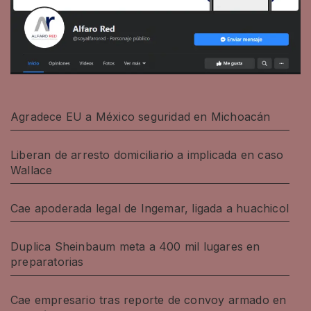
Agradece EU a México seguridad en Michoacán
Liberan de arresto domiciliario a implicada en caso
Wallace
Cae apoderada legal de Ingemar, ligada a huachicol
Duplica Sheinbaum meta a 400 mil lugares en
preparatorias
Cae empresario tras reporte de convoy armado en