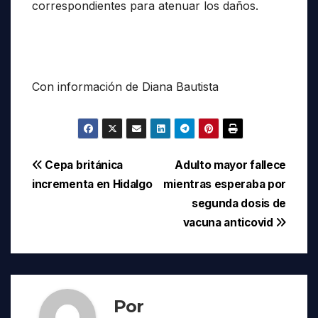
correspondientes para atenuar los daños.
Con información de Diana Bautista
Navegación
Cepa británica
Adulto mayor fallece
incrementa en Hidalgo
mientras esperaba por
de
segunda dosis de
entradas
vacuna anticovid
Por