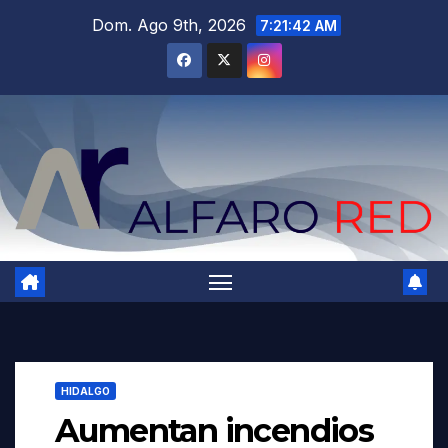
Saltar
Dom. Ago 9th, 2026
7:21:44 AM
al
contenido
HIDALGO
Aumentan incendios