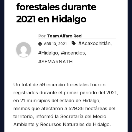
forestales durante
2021 en Hidalgo
Por
Team Alfaro Red
#Acaxochitlán
,
ABR 13, 2021
#Hidalgo
,
#incendios
,
#SEMARNATH
Un total de 59 incendio forestales fueron
registrados durante el primer periodo del 2021,
en 21 municipios del estado de Hidalgo,
mismos que afectaron a 529.36 hectáreas del
territorio, informó la Secretaría del Medio
Ambiente y Recursos Naturales de Hidalgo.