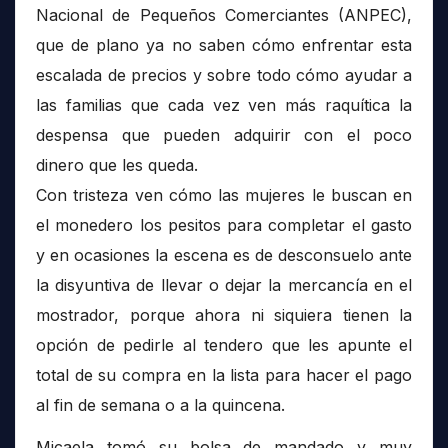
Nacional de Pequeños Comerciantes (ANPEC),
que de plano ya no saben cómo enfrentar esta
escalada de precios y sobre todo cómo ayudar a
las familias que cada vez ven más raquítica la
despensa que pueden adquirir con el poco
dinero que les queda.
Con tristeza ven cómo las mujeres le buscan en
el monedero los pesitos para completar el gasto
y en ocasiones la escena es de desconsuelo ante
la disyuntiva de llevar o dejar la mercancía en el
mostrador, porque ahora ni siquiera tienen la
opción de pedirle al tendero que les apunte el
total de su compra en la lista para hacer el pago
al fin de semana o a la quincena.
Micaela tomó su bolsa de mandado y muy