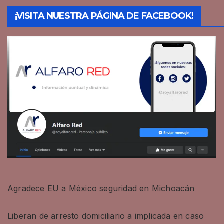
¡VISITA NUESTRA PÁGINA DE FACEBOOK!
Agradece EU a México seguridad en Michoacán
Liberan de arresto domiciliario a implicada en caso