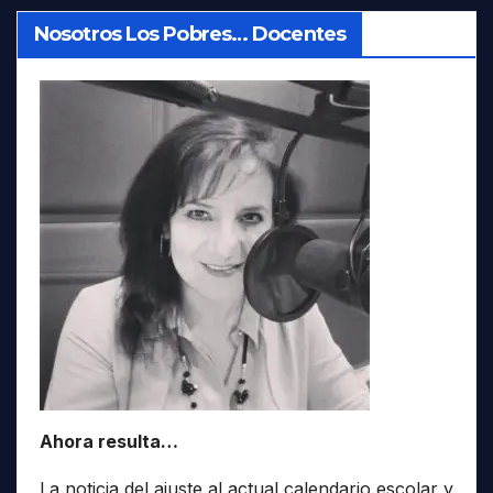
Nosotros Los Pobres… Docentes
Ahora resulta…
La noticia del ajuste al actual calendario escolar y