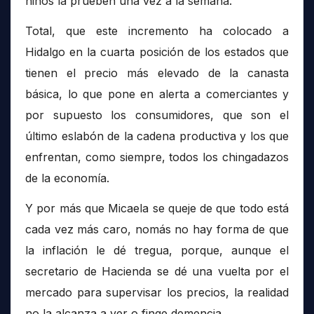
niños la prueben una vez a la semana.
Total, que este incremento ha colocado a
Hidalgo en la cuarta posición de los estados que
tienen el precio más elevado de la canasta
básica, lo que pone en alerta a comerciantes y
por supuesto los consumidores, que son el
último eslabón de la cadena productiva y los que
enfrentan, como siempre, todos los chingadazos
de la economía.
Y por más que Micaela se queje de que todo está
cada vez más caro, nomás no hay forma de que
la inflación le dé tregua, porque, aunque el
secretario de Hacienda se dé una vuelta por el
mercado para supervisar los precios, la realidad
no la alcanza a ver o finge demencia.