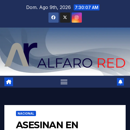
Saltar
Dom. Ago 9th, 2026
7:30:08 AM
al
contenido
NACIONAL
ASESINAN EN