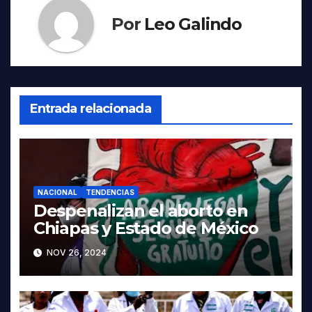
Por
Leo Galindo
Entrada relacionada
NACIONAL
TENDENCIAS
Despenalizan el aborto en
Chiapas y Estado de México
NOV 26, 2024