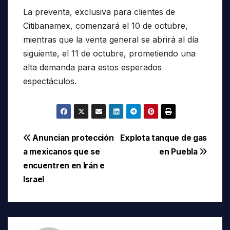
La preventa, exclusiva para clientes de
Citibanamex, comenzará el 10 de octubre,
mientras que la venta general se abrirá al día
siguiente, el 11 de octubre, prometiendo una
alta demanda para estos esperados
espectáculos.
Navegación
Anuncian protección
Explota tanque de gas
a mexicanos que se
en Puebla
de
encuentren en Irán e
entradas
Israel