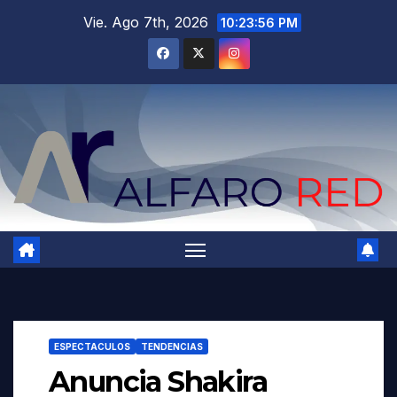
Saltar
Vie. Ago 7th, 2026
10:23:58 PM
al
contenido
ESPECTACULOS
TENDENCIAS
Anuncia Shakira