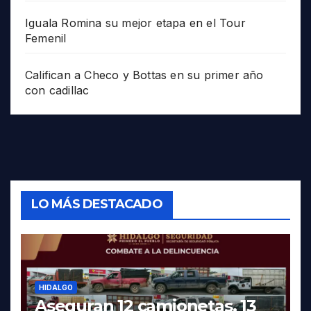
Iguala Romina su mejor etapa en el Tour
Femenil
Califican a Checo y Bottas en su primer año
con cadillac
LO MÁS DESTACADO
HIDALGO
Aseguran 12 camionetas, 13