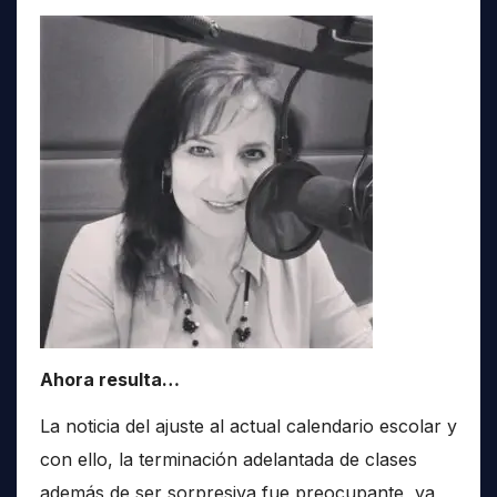
Ahora resulta…
La noticia del ajuste al actual calendario escolar y
con ello, la terminación adelantada de clases
además de ser sorpresiva fue preocupante, ya