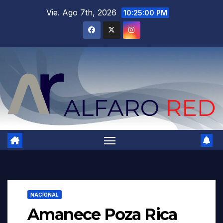
Saltar
Vie. Ago 7th, 2026
10:25:02 PM
al
contenido
NACIONAL
Amanece Poza Rica