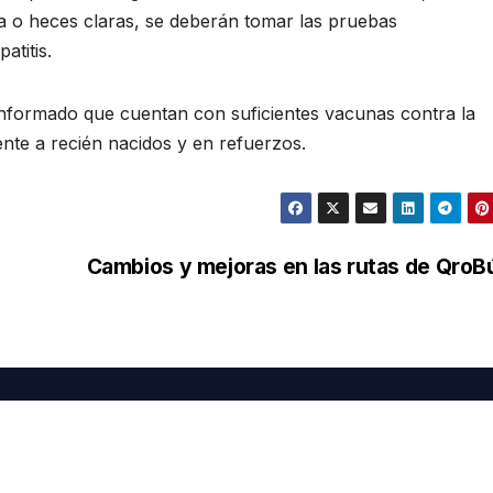
ra o heces claras, se deberán tomar las pruebas
atitis.
a informado que cuentan con suficientes vacunas contra la
mente a recién nacidos y en refuerzos.
Cambios y mejoras en las rutas de Qro