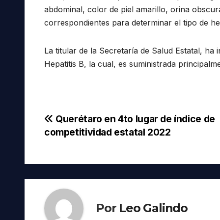
abdominal, color de piel amarillo, orina obscu
correspondientes para determinar el tipo de hep
La titular de la Secretaría de Salud Estatal, h
Hepatitis B, la cual, es suministrada principal
Navegación
Querétaro en 4to lugar de índice de
competitividad estatal 2022
de
entradas
Por
Leo Galindo