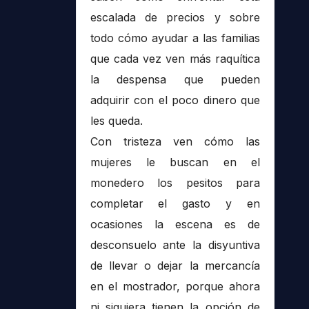
escalada de precios y sobre
todo cómo ayudar a las familias
que cada vez ven más raquítica
la despensa que pueden
adquirir con el poco dinero que
les queda.
Con tristeza ven cómo las
mujeres le buscan en el
monedero los pesitos para
completar el gasto y en
ocasiones la escena es de
desconsuelo ante la disyuntiva
de llevar o dejar la mercancía
en el mostrador, porque ahora
ni siquiera tienen la opción de