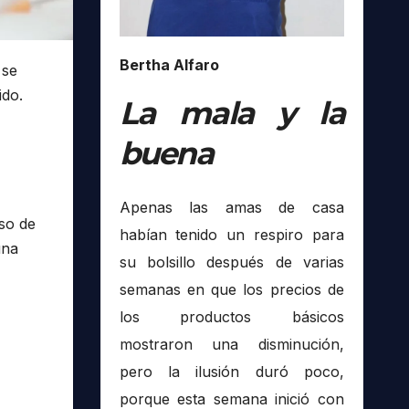
Bertha Alfaro
 se
ido.
La mala y la
buena
Apenas las amas de casa
so de
habían tenido un respiro para
una
su bolsillo después de varias
semanas en que los precios de
los productos básicos
mostraron una disminución,
pero la ilusión duró poco,
porque esta semana inició con