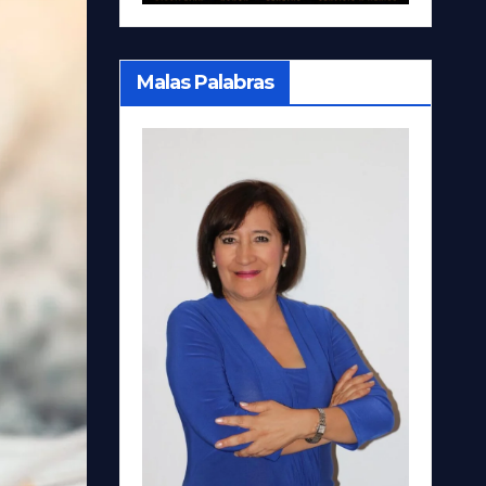
Malas Palabras