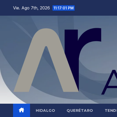
Saltar
Vie. Ago 7th, 2026
11:17:02 PM
al
contenido
HIDALGO
QUERÉTARO
TEND