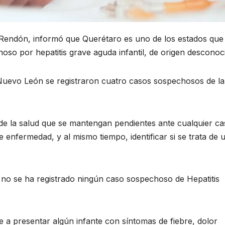
 Rendón, informó que Querétaro es uno de los estados que
oso por hepatitis grave aguda infantil, de origen desconoc
 Nuevo León se registraron cuatro casos sospechosos de la
de la salud que se mantengan pendientes ante cualquier ca
de enfermedad, y al mismo tiempo, identificar si se trata de 
no se ha registrado ningún caso sospechoso de Hepatitis
 a presentar algún infante con síntomas de fiebre, dolor