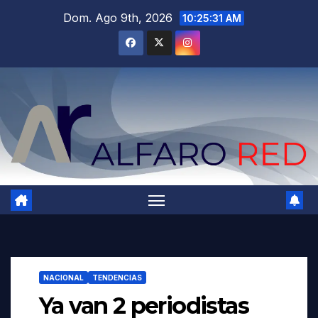
Saltar
Dom. Ago 9th, 2026
10:25:33 AM
al
contenido
NACIONAL
TENDENCIAS
Ya van 2 periodistas