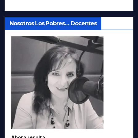
Nosotros Los Pobres… Docentes
Ahora resulta…