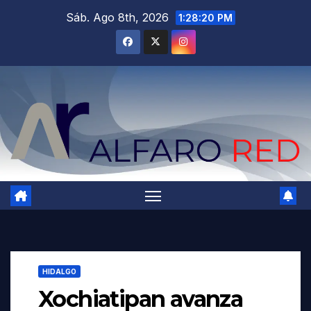
Saltar
Sáb. Ago 8th, 2026
1:28:22 PM
al
contenido
HIDALGO
Xochiatipan avanza