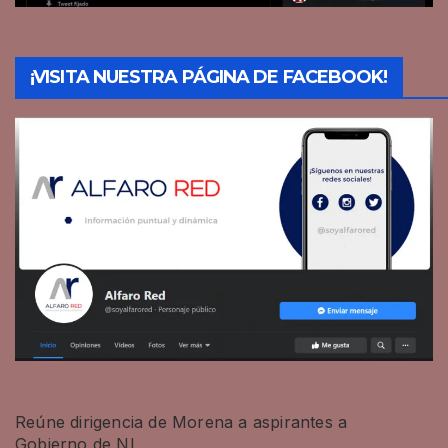
¡VISITA NUESTRA PÁGINA DE FACEBOOK!
Reúne dirigencia de Morena a aspirantes a
Gobierno de NL