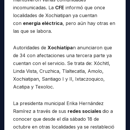
incomunicadas. La
CFE
informó que once
localidades de Xochiatipan ya cuentan
con
energía eléctrica
, pero aún hay otras en
las que se labora.
Autoridades de
Xochiatipa
n anunciaron que
de 34 con afectaciones una tercera parte ya
cuentan con el servicio. Se trata de: Xóchitl,
Linda Vista, Cruzhica, Tlaltecatla, Amolo,
Xochiatipan, Santiago I y II, Ixtaczoquico,
Acatipa y Texoloc.
La presidenta municipal Erika Hernández
Ramírez a través de sus
redes sociales
dio a
conocer que desde el día sábado 18 de
octubre en otras localidades ya se restableció