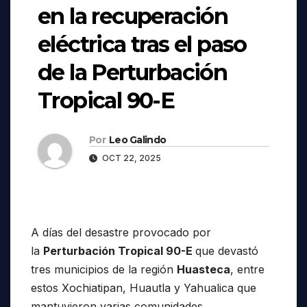
en la recuperación
eléctrica tras el paso
de la Perturbación
Tropical 90-E
Por
Leo Galindo
OCT 22, 2025
A días del desastre provocado por
la
Perturbación Tropical 90-E
que devastó
tres municipios de la región
Huasteca
, entre
estos Xochiatipan, Huautla y Yahualica que
mantuvieron varias comunidades