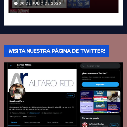
Pachuca; hay dos detenidos
30 DE JULIO DE 2026
¡VISITA NUESTRA PÁGINA DE TWITTER!