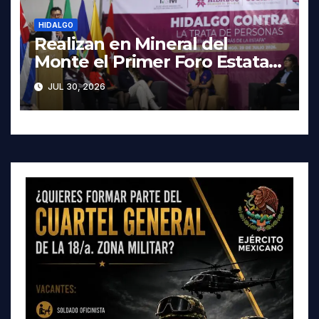
HIDALGO
Realizan en Mineral del
Monte el Primer Foro Estatal
contra la Trata de Personas
JUL 30, 2026