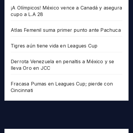
¡A Olímpicos! México vence a Canadá y asegura
cupo a L.A 28
Atlas Femenil suma primer punto ante Pachuca
Tigres aún tiene vida en Leagues Cup
Derrota Venezuela en penaltis a México y se
lleva Oro en JCC
Fracasa Pumas en Leagues Cup; pierde con
Cincinnati