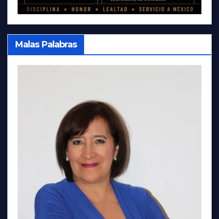
Malas Palabras