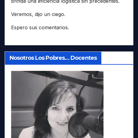
brinda una eficiencia logística sin precedentes.
Veremos, dijo un ciego.
Espero sus comentarios.
Nosotros Los Pobres… Docentes