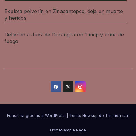
Explota polvorín en Zinacantepec; deja un muerto
y heridos
Detienen a Juez de Durango con 1 mdp y arma de
fuego
Funciona gracias a WordPress
|
Tema: Newsup de
Themeansar
Home
Sample Page