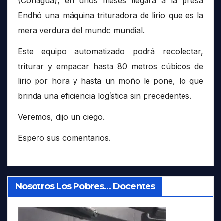
(Conagua), en unos meses llegará a la presa
Endhó una máquina trituradora de lirio que es la
mera verdura del mundo mundial.
Este equipo automatizado podrá recolectar,
triturar y empacar hasta 80 metros cúbicos de
lirio por hora y hasta un moño le pone, lo que
brinda una eficiencia logística sin precedentes.
Veremos, dijo un ciego.
Espero sus comentarios.
Nosotros Los Pobres… Docentes