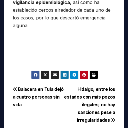
vigilancia epidemiológica,
así como ha
establecido cercos alrededor de cada uno de
los casos, por lo que descartó emergencia
alguna.
Navegación
Balacera en Tula dejó
Hidalgo, entre los
a cuatro personas sin
estados con más pozos
de
vida
ilegales; no hay
entradas
sanciones pese a
irregularidades