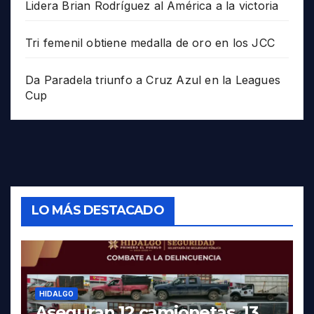
Lidera Brian Rodríguez al América a la victoria
Tri femenil obtiene medalla de oro en los JCC
Da Paradela triunfo a Cruz Azul en la Leagues
Cup
LO MÁS DESTACADO
HIDALGO
Aseguran 12 camionetas, 13