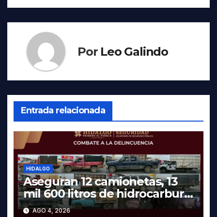
Por
Leo Galindo
Entrada relacionada
HIDALGO
Aseguran 12 camionetas, 13
mil 600 litros de hidrocarburo
y dos vehículos robados en
AGO 4, 2026