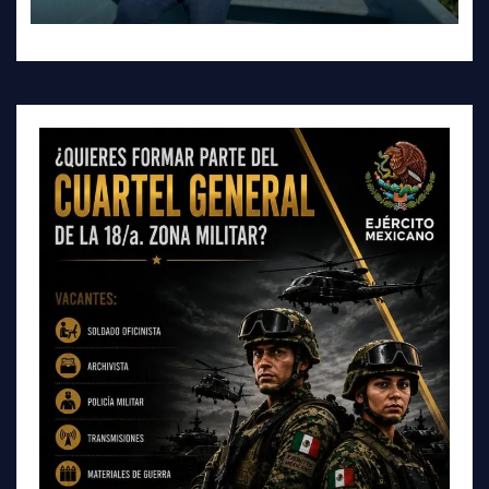
Tepeji