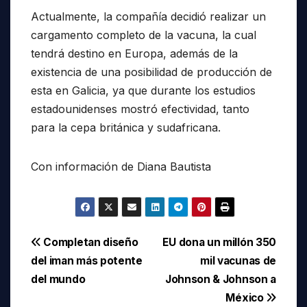
Actualmente, la compañía decidió realizar un
cargamento completo de la vacuna, la cual
tendrá destino en Europa, además de la
existencia de una posibilidad de producción de
esta en Galicia, ya que durante los estudios
estadounidenses mostró efectividad, tanto
para la cepa británica y sudafricana.
Con información de Diana Bautista
Navegación
Completan diseño
EU dona un millón 350
del iman más potente
mil vacunas de
de
del mundo
Johnson & Johnson a
entradas
México