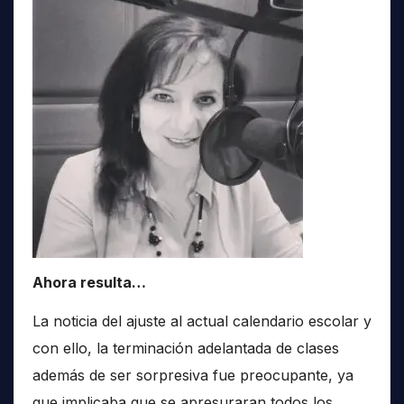
Ahora resulta…
La noticia del ajuste al actual calendario escolar y
con ello, la terminación adelantada de clases
además de ser sorpresiva fue preocupante, ya
que implicaba que se apresuraran todos los