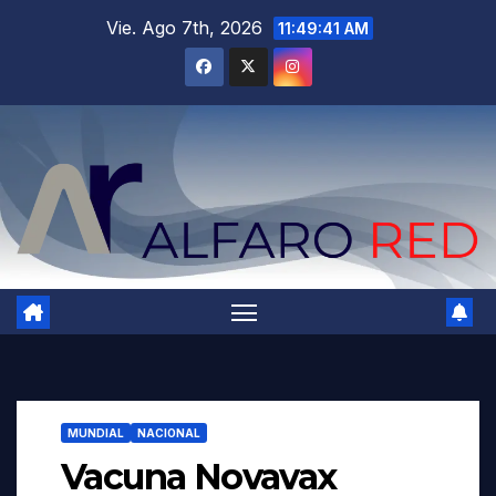
Saltar
Vie. Ago 7th, 2026
11:49:43 AM
al
contenido
MUNDIAL
NACIONAL
Vacuna Novavax