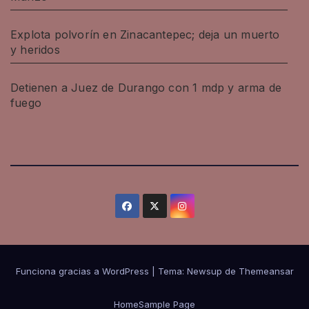
Explota polvorín en Zinacantepec; deja un muerto
y heridos
Detienen a Juez de Durango con 1 mdp y arma de
fuego
Funciona gracias a WordPress
|
Tema: Newsup de
Themeansar
Home
Sample Page