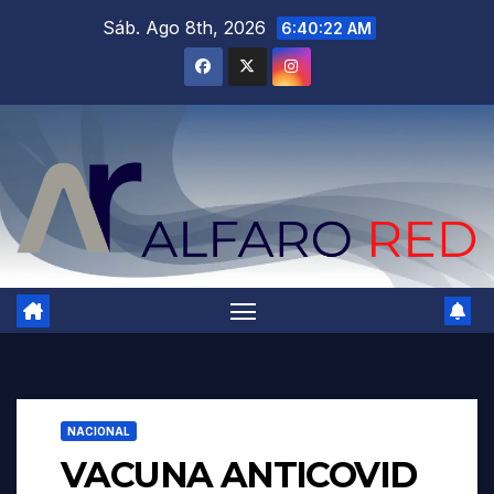
Saltar
Sáb. Ago 8th, 2026
6:40:23 AM
al
contenido
NACIONAL
VACUNA ANTICOVID