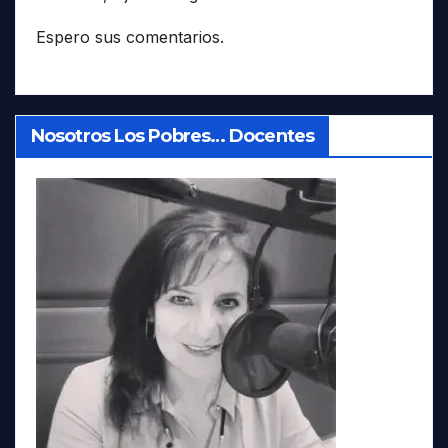
Espero sus comentarios.
Nosotros Los Pobres… Docentes