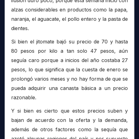
ilusión duró poco, porque esta semana inició con
alzas considerables en productos como la papa,
naranja, el aguacate, el pollo entero y la pasta de
dientes.
Si bien el jitomate bajó su precio de 70 y hasta
80 pesos por kilo a tan solo 47 pesos, aún
seguía caro porque a inicios del año costaba 27
pesos, lo que significa que la cuesta de enero se
prolongó varios meses y no hay forma de que se
pueda adquirir una canasta básica a un precio
razonable.
Y si bien es cierto que estos precios suben y
bajan de acuerdo con la oferta y la demanda,
además de otros factores como la sequía que
azotó algunas regiones del país y por supuesto