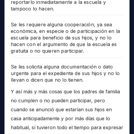
reportarlo inmediatamente a la escuela y
tampoco lo hacen.
Se les requiere alguna cooperación, ya sea
económica, en especie o de participación en la
escuela para beneficio de sus hijos, y no lo
hacen con el argumento de que la escuela es
gratuita o no quieren participar.
Se les solicita alguna documentación o dato
urgente para el expediente de sus hijos y no lo
llevan o dicen que no lo tienen.
Y así más y más cosas que los padres de familia
no cumplen o no pueden participar, pero
cuando se anunció que estarían sus hijos en
casa anticipadamente y por más días que lo
habitual, sí tuvieron todo el tiempo para expresar