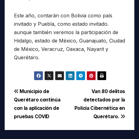
Este año, contarán con Bolivia como país
invitado y Puebla, como estado invitado.
aunque también veremos la participación de
Hidalgo, estado de México, Guanajuato, Ciudad
de México, Veracruz, Oaxaca, Nayarit y
Querétaro.
Navegación
Municipio de
Van 80 delitos
Querétaro continúa
detectados por la
de
con la aplicación de
Policía Cibernética en
entradas
pruebas COVID
Querétaro.