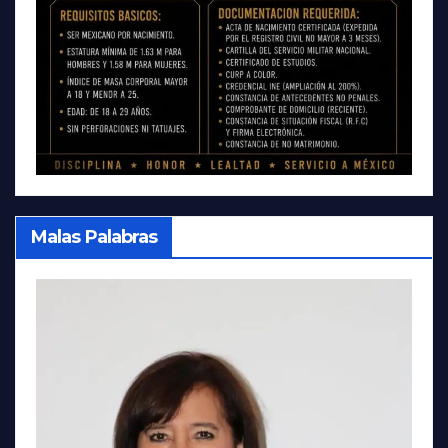
Malas Palabras