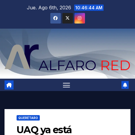
Saltar
Jue. Ago 6th, 2026
10:46:46 AM
al
contenido
QUERÉTARO
UAQ ya está