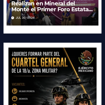
Realizan en Mineral del
Monte el Primer Foro Estatal
contra la Trata de Personas
JUL 30, 2026