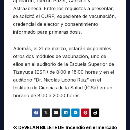
aplicaron, fueron Pfizer, Cansino y
AstraZeneca. Entre los requisitos a presentar,
se solicitó el CURP, expediente de vacunación,
credencial de elector y consentimiento
informado para primeras dosis.
Además, el 31 de marzo, estarán disponibles
otros dos módulos de vacunación, uno de
ellos en el auditorio de la Escuela Superior de
Tizayuca (ESTi) de 8:00 a 18:00 horas y en el
auditorio “Dr. Nicolás Licona Ruiz” en el
Instituto de Ciencias de la Salud (ICSa) en un
horario de 8:00 a 20:00 horas.
Navegación
DEVELAN BILLETE DE
Incendio en el mercado