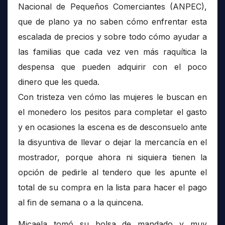
Nacional de Pequeños Comerciantes (ANPEC),
que de plano ya no saben cómo enfrentar esta
escalada de precios y sobre todo cómo ayudar a
las familias que cada vez ven más raquítica la
despensa que pueden adquirir con el poco
dinero que les queda.
Con tristeza ven cómo las mujeres le buscan en
el monedero los pesitos para completar el gasto
y en ocasiones la escena es de desconsuelo ante
la disyuntiva de llevar o dejar la mercancía en el
mostrador, porque ahora ni siquiera tienen la
opción de pedirle al tendero que les apunte el
total de su compra en la lista para hacer el pago
al fin de semana o a la quincena.
Micaela tomó su bolsa de mandado y muy