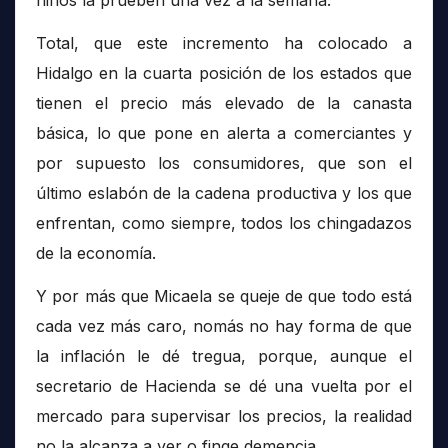
niños la prueben una vez a la semana.
Total, que este incremento ha colocado a
Hidalgo en la cuarta posición de los estados que
tienen el precio más elevado de la canasta
básica, lo que pone en alerta a comerciantes y
por supuesto los consumidores, que son el
último eslabón de la cadena productiva y los que
enfrentan, como siempre, todos los chingadazos
de la economía.
Y por más que Micaela se queje de que todo está
cada vez más caro, nomás no hay forma de que
la inflación le dé tregua, porque, aunque el
secretario de Hacienda se dé una vuelta por el
mercado para supervisar los precios, la realidad
no la alcanza a ver o finge demencia.