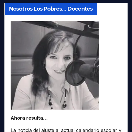
Nosotros Los Pobres… Docentes
Ahora resulta…
La noticia del ajuste al actual calendario escolar y