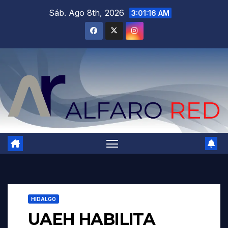
Saltar
Sáb. Ago 8th, 2026
3:01:18 AM
al
contenido
HIDALGO
UAEH HABILITA