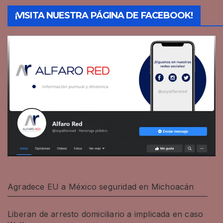
¡VISITA NUESTRA PÁGINA DE FACEBOOK!
Agradece EU a México seguridad en Michoacán
Liberan de arresto domiciliario a implicada en caso