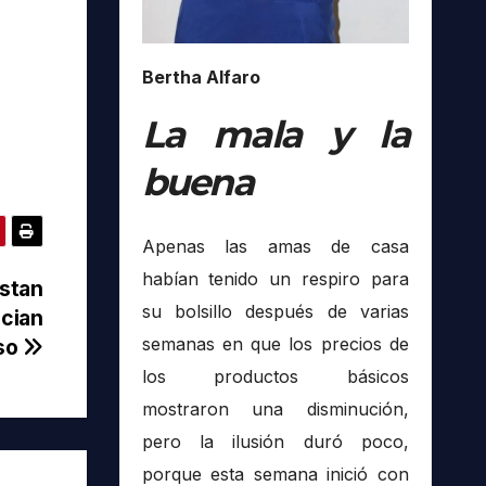
Bertha Alfaro
La mala y la
buena
Apenas las amas de casa
habían tenido un respiro para
estan
su bolsillo después de varias
ncian
semanas en que los precios de
oso
los productos básicos
mostraron una disminución,
pero la ilusión duró poco,
porque esta semana inició con