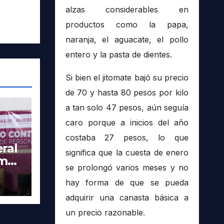
alzas considerables en
productos como la papa,
naranja, el aguacate, el pollo
entero y la pasta de dientes.
Si bien el jitomate bajó su precio
de 70 y hasta 80 pesos por kilo
a tan solo 47 pesos, aún seguía
caro porque a inicios del año
costaba 27 pesos, lo que
ral
significa que la cuesta de enero
imer
se prolongó varios meses y no
tra
hay forma de que se pueda
adquirir una canasta básica a
un precio razonable.