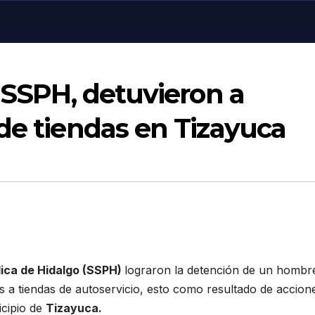
a SSPH, detuvieron a
de tiendas en Tizayuca
lica de Hidalgo (SSPH)
lograron la detención de un hombr
 a tiendas de autoservicio, esto como resultado de accion
icipio de
Tizayuca.