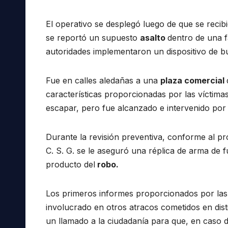
El operativo se desplegó luego de que se recib
se reportó un supuesto
asalto
dentro de una f
autoridades implementaron un dispositivo de b
Fue en calles aledañas a una
plaza comercial
características proporcionadas por las víctimas.
escapar, pero fue alcanzado e intervenido por l
Durante la revisión preventiva, conforme al pro
C. S. G. se le aseguró una réplica de arma de 
producto del
robo.
Los primeros informes proporcionados por las a
involucrado en otros atracos cometidos en dist
un llamado a la ciudadanía para que, en caso 