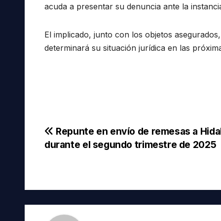
acuda a presentar su denuncia ante la instanci
El implicado, junto con los objetos asegurados,
determinará su situación jurídica en las próxim
Navegación
Repunte en envío de remesas a Hida
durante el segundo trimestre de 2025
de
entradas