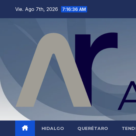
Saltar
Vie. Ago 7th, 2026
7:16:37 AM
al
contenido
HIDALGO
QUERÉTARO
TEND