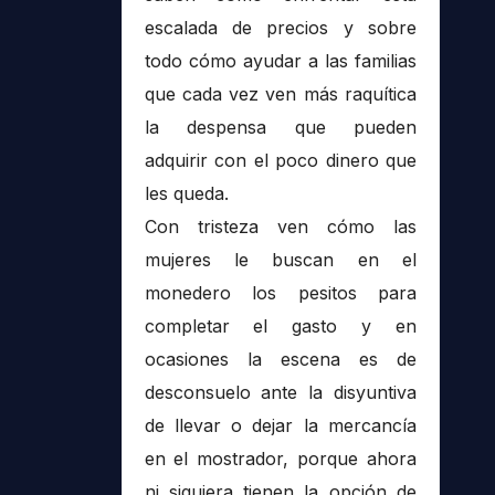
escalada de precios y sobre
todo cómo ayudar a las familias
que cada vez ven más raquítica
la despensa que pueden
adquirir con el poco dinero que
les queda.
Con tristeza ven cómo las
mujeres le buscan en el
monedero los pesitos para
completar el gasto y en
ocasiones la escena es de
desconsuelo ante la disyuntiva
de llevar o dejar la mercancía
en el mostrador, porque ahora
ni siquiera tienen la opción de