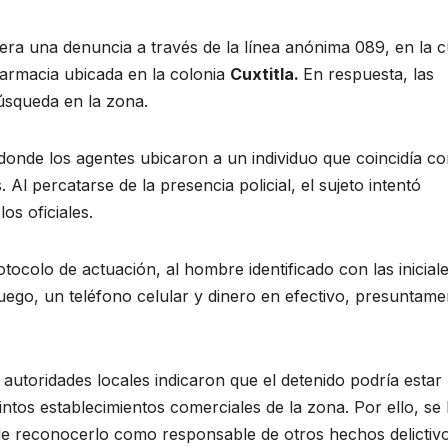
iera una denuncia a través de la línea anónima 089, en la c
armacia ubicada en la colonia
Cuxtitla.
En respuesta, las
úsqueda en la zona.
donde los agentes ubicaron a un individuo que coincidía co
 Al percatarse de la presencia policial, el sujeto intentó
os oficiales.
tocolo de actuación, al hombre identificado con las iniciale
fuego, un teléfono celular y dinero en efectivo, presuntame
utoridades locales indicaron que el detenido podría estar
intos establecimientos comerciales de la zona. Por ello, se
de reconocerlo como responsable de otros hechos delictiv