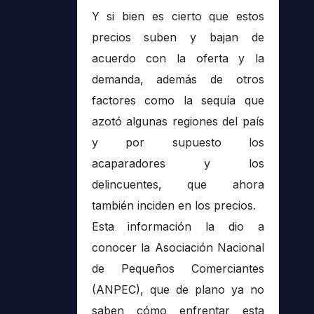
Y si bien es cierto que estos
precios suben y bajan de
acuerdo con la oferta y la
demanda, además de otros
factores como la sequía que
azotó algunas regiones del país
y por supuesto los
acaparadores y los
delincuentes, que ahora
también inciden en los precios.
Esta información la dio a
conocer la Asociación Nacional
de Pequeños Comerciantes
(ANPEC), que de plano ya no
saben cómo enfrentar esta