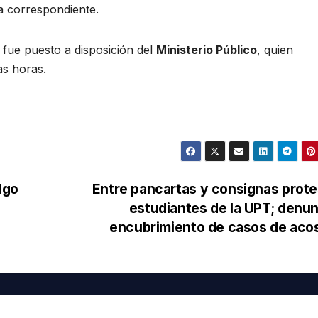
a correspondiente.
 fue puesto a disposición del
Ministerio Público
, quien
as horas.
lgo
Entre pancartas y consignas prot
estudiantes de la UPT; denu
encubrimiento de casos de ac