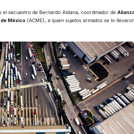
ras el secuestro de Bernardo Aldana, coordinador de
Alianz
 de México
(ACME), a quien sujetos armados se lo llevaron