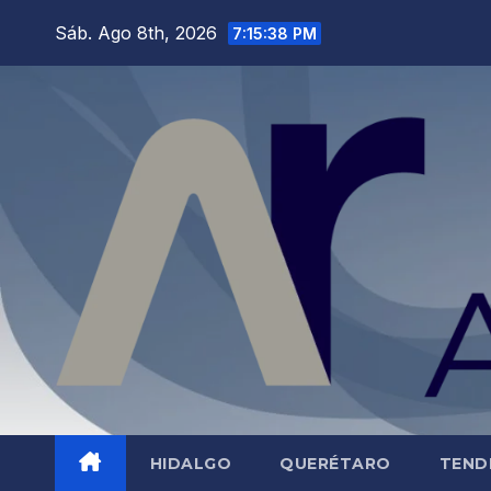
Saltar
Sáb. Ago 8th, 2026
7:15:40 PM
al
contenido
HIDALGO
QUERÉTARO
TEND