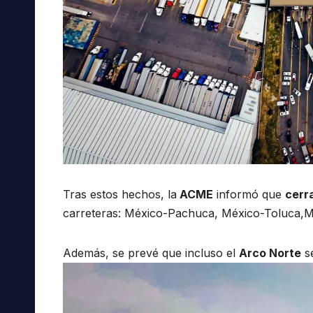
Tras estos hechos, la
ACME
informó que
cerr
carreteras: México-Pachuca, México-Toluca,Mé
Además, se prevé que incluso el
Arco Norte
se