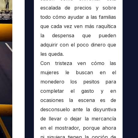
escalada de precios y sobre
todo cómo ayudar a las familias
que cada vez ven más raquítica
la despensa que pueden
adquirir con el poco dinero que
les queda.
Con tristeza ven cómo las
mujeres le buscan en el
monedero los pesitos para
completar el gasto y en
ocasiones la escena es de
desconsuelo ante la disyuntiva
de llevar o dejar la mercancía
en el mostrador, porque ahora
ni siquiera tienen la opción de