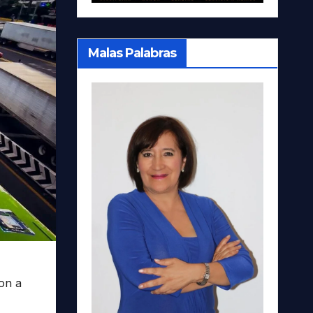
Malas Palabras
ron a