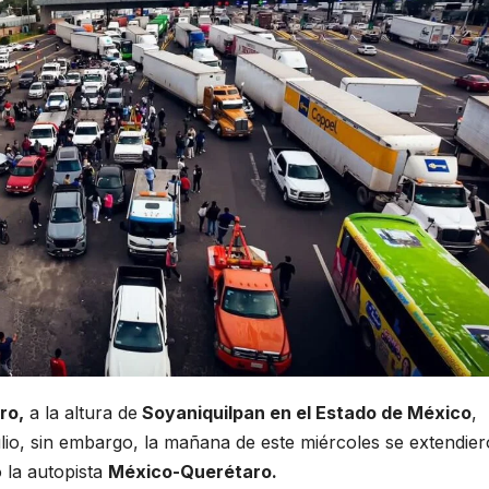
ro,
a la altura de
Soyaniquilpan en el Estado de México
,
ulio, sin embargo, la mañana de este miércoles se extendie
 la autopista
México-Querétaro.