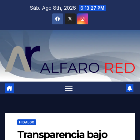
Saltar
Sáb. Ago 8th, 2026
6:13:29 PM
al
contenido
HIDALGO
Transparencia bajo