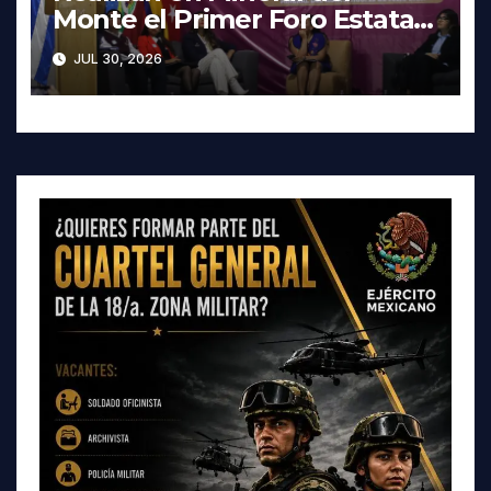
Monte el Primer Foro Estatal
contra la Trata de Personas
JUL 30, 2026