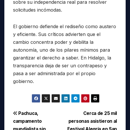
sobre su independencia real para resolver
solicitudes incómodas.
El gobierno defiende el rediseño como austero
y eficiente. Sus críticos advierten que el
cambio concentra poder y debilita la
autonomía, uno de los pilares mínimos para
garantizar el derecho a saber. En Hidalgo, la
transparencia deja de ser un contrapeso y
pasa a ser administrada por el propio
gobierno.
Navegación
Pachuca,
Cerca de 25 mil
campamento
personas asistieron al
de
mundialista sin
Festival Alegría en San