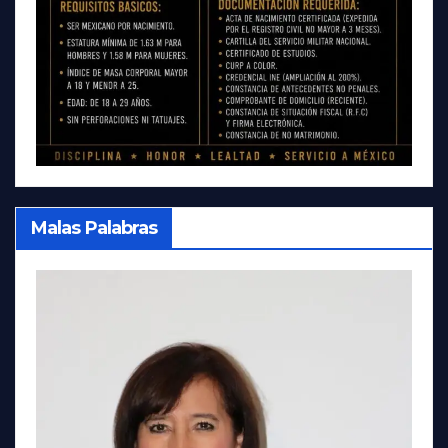
Malas Palabras