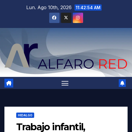
Saltar
Lun. Ago 10th, 2026
11:42:56 AM
al
contenido
HIDALGO
Trabajo infantil,