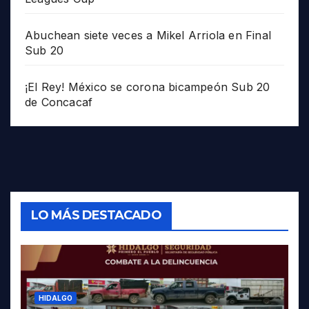
Abuchean siete veces a Mikel Arriola en Final
Sub 20
¡El Rey! México se corona bicampeón Sub 20
de Concacaf
LO MÁS DESTACADO
HIDALGO