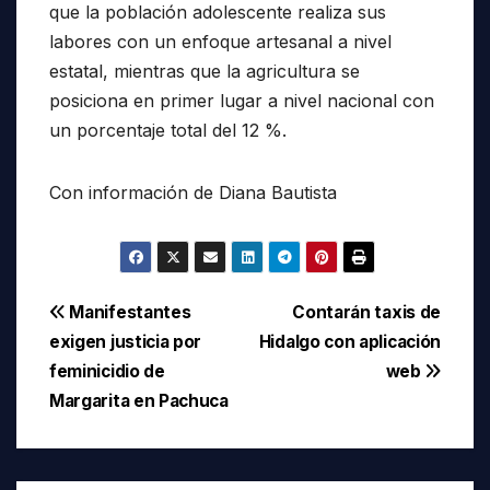
que la población adolescente realiza sus
labores con un enfoque artesanal a nivel
estatal, mientras que la agricultura se
posiciona en primer lugar a nivel nacional con
un porcentaje total del 12 %.
Con información de Diana Bautista
Navegación
Manifestantes
Contarán taxis de
exigen justicia por
Hidalgo con aplicación
de
feminicidio de
web
entradas
Margarita en Pachuca